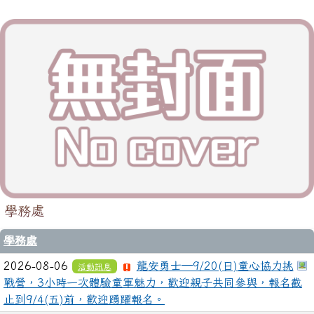
學務處
學務處
2026-08-06
龍安勇士─9/20(日)童心協力挑
活動訊息
戰營，3小時一次體驗童軍魅力，歡迎親子共同參與，報名截
止到9/4(五)前，歡迎踴躍報名。