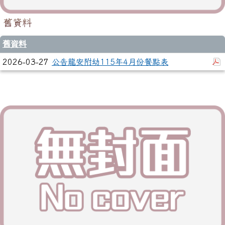
舊資料
舊資料
2026-03-27
公告龍安附幼115年4月份餐點表