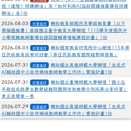
程（進階）修課辦法」及「如何利用AI協助閱讀推廣課程修課
辦法」各1份
2026-08-03
轉知教育部國民及學前教育署（以下
研習進修
簡稱國教署）委請國立臺中教育大學辦理「115學年度國民中
小學現職教師臺灣台語認證輔導增能課程計畫」1份
2026-08-03
轉知國家教育研究院中心辦理115年原
研習進修
住民族教育政策研討會「原住民族教育國際趨勢與發展」
2026-07-31
轉知國立高雄師範大學辦理「生成式
研習進修
AI輔助國中小自然領域教師教學工作坊」實施計畫1份
2026-07-31
轉知國立臺灣師範大學辦理「國小五
研習進修
年級低成就學生數學疑難問題與有效教學示例成果分享研習」
更正後簡章一案
2026-07-29
轉知國立高雄師範大學辦理「生成式
研習進修
AI輔助國中小自然領域教師教學工作坊」實施計畫1份