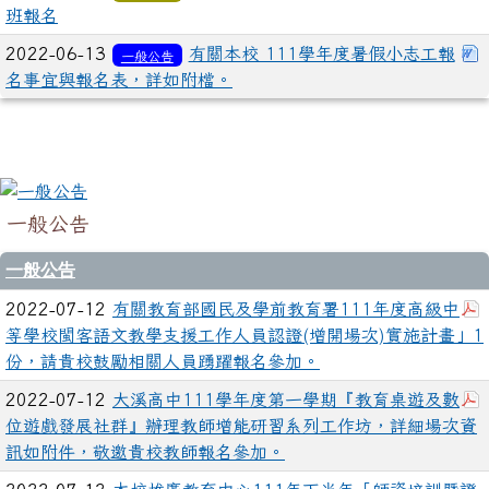
班報名
2022-06-13
有關本校 111學年度暑假小志工報
一般公告
名事宜與報名表，詳如附檔。
一般公告
一般公告
2022-07-12
有關教育部國民及學前教育署111年度高級中
等學校閩客語文教學支援工作人員認證(增開場次)實施計畫」1
份，請貴校鼓勵相關人員踴躍報名參加。
2022-07-12
大溪高中111學年度第一學期『教育桌遊及數
位遊戲發展社群』辦理教師增能研習系列工作坊，詳細場次資
訊如附件，敬邀貴校教師報名參加。