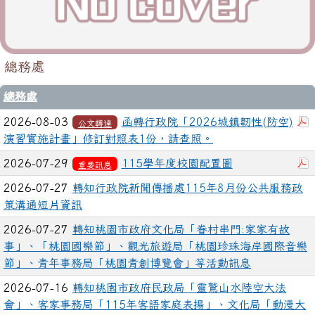
總務處
總務處
2026-08-03
函轉行政院「2026城鎮韌性(防空)
公文轉達
演習實施計畫」修訂對照表1份，請查照。
2026-07-29
115學年度校園配置圖
重要訊息
2026-07-27
轉知行政院新聞傳播處115年8月份公共服務政
策溝通短片資訊
2026-07-27
轉知桃園市政府文化局「眷村串門:家家有故
事」、「桃園國樂節」、觀光旅遊局「桃園珍珠海岸國際音樂
節」、青年事務局「桃園青創博覽會」等活動訊息
2026-07-16
轉知桃園市政府民政局「靈鷲山水陸空大法
會」、客家事務局「115年客語家庭表揚」、文化局「動漫大