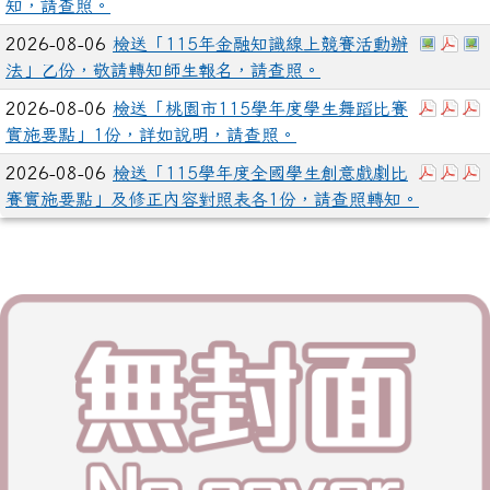
知，請查照。
於彈跳視
下載
2026-08-06
檢送「115年金融知識線上競賽活動辦
法」乙份，敬請轉知師生報名，請查照。
下載：
下載
2026-08-06
檢送「桃園市115學年度學生舞蹈比賽
實施要點」1份，詳如說明，請查照。
下載：
下載
2026-08-06
檢送「115學年度全國學生創意戲劇比
賽實施要點」及修正內容對照表各1份，請查照轉知。