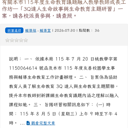
有關本市115年度生命教育議題融入教學教師成長工
作坊─「3Q達人生命故事與生命教育主題研習」一
案，請各校派員參與，請查照。
研習進修
輔導組
-
輔導室
| 2026-07-30 | 點閱數： 36
說明： 一、 依據本局 115 年 7 月 20 日桃教學字第
1150064614 號函及本市 115 年度友善校園學生事
務與輔導生命教育工作計畫辦理。 二、 旨案係為協助
教育人員了解生命教育 3Q 達人與生命教育主題關聯，
提升本市教師對新課綱生命教育議題內涵之理解以融入
課程知能。 三、 旨揭研習相關訊息如下： (一) 時
間： 115 年 8 月 5 日（星期三）上午 9 時至下午 4
時。 ...
觀看完整文章