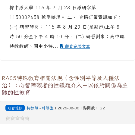
據中原大學 115 年 7 月 28 日原研字第
1150002658 號函辦理。 二、 旨揭研習資訊如下：
(一) 研習時間： 115 年 8 月 20 日(星期四)上午 8
時 50 分至下午 4 時 10 分。 (二) 研習對象：高中職
特教教師、國中小特...
觀看完整文章
RA05特殊教育相關法規（含性別平等及人權法
治）：心智障礙者的性議題介入－以依附關係為主
體的性教育
研習進修
特教組
-
輔導室
| 2026-08-06 | 點閱數： 22