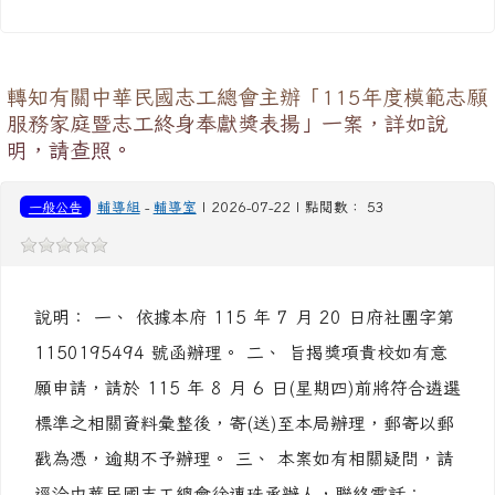
轉知有關中華民國志工總會主辦「115年度模範志願
服務家庭暨志工終身奉獻獎表揚」一案，詳如說
明，請查照。
一般公告
輔導組
-
輔導室
| 2026-07-22 | 點閱數： 53
說明： 一、 依據本府 115 年 7 月 20 日府社團字第
1150195494 號函辦理。 二、 旨揭獎項貴校如有意
願申請，請於 115 年 8 月 6 日(星期四)前將符合遴選
標準之相關資料彙整後，寄(送)至本局辦理，郵寄以郵
戳為憑，逾期不予辦理。 三、 本案如有相關疑問，請
逕洽中華民國志工總會徐連珠承辦人，聯絡電話：