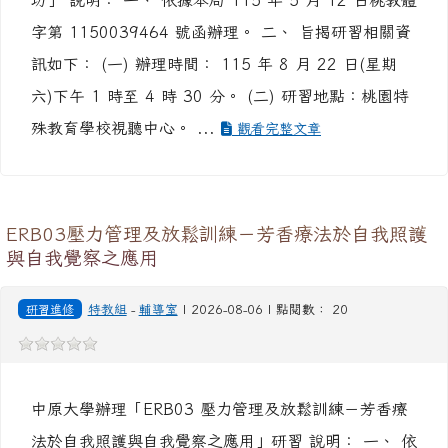
坊」 說明： 一、 依據本局 115 年 5 月 12 日桃教體
字第 1150039464 號函辦理。 二、 旨揭研習相關資
訊如下： (一) 辦理時間： 115 年 8 月 22 日(星期
六)下午 1 時至 4 時 30 分。 (二) 研習地點：桃園特
殊教育學校視聽中心。 ...
觀看完整文章
ERB03壓力管理及放鬆訓練－芳香療法於自我照護
與自我覺察之應用
研習進修
特教組
-
輔導室
| 2026-08-06 | 點閱數： 20
中原大學辦理「ERB03 壓力管理及放鬆訓練－芳香療
法於自我照護與自我覺察之應用」研習 說明： 一、 依