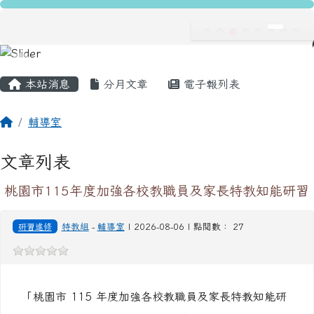
龍安國民小學
跳至主內容區
導覽列
主內容區域
頁尾區域
本站消息
分月文章
電子報列表
回首頁
輔導室
文章列表
桃園市115年度加強各校教職員及家長特教知能研習
研習進修
特教組
-
輔導室
| 2026-08-06 | 點閱數： 27
「桃園市 115 年度加強各校教職員及家長特教知能研