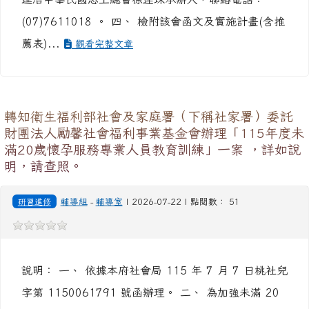
(07)7611018 。 四、 檢附該會函文及實施計畫(含推
薦表)...
觀看完整文章
轉知衛生福利部社會及家庭署（下稱社家署）委託
財團法人勵馨社會福利事業基金會辦理「115年度未
滿20歲懷孕服務專業人員教育訓練」一案 ，詳如說
明，請查照。
研習進修
輔導組
-
輔導室
| 2026-07-22 | 點閱數： 51
說明： 一、 依據本府社會局 115 年 7 月 7 日桃社兒
字第 1150061791 號函辦理。 二、 為加強未滿 20