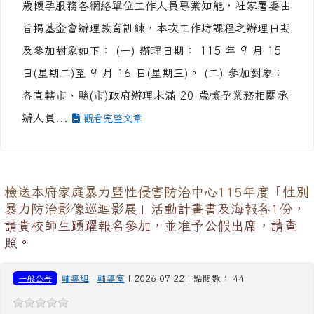
歲懷孕服務各網絡單位工作人員專業知能，社家署委由
旨揭基金會辦理教育訓練，本次工作坊課程之辦理日期
及參加對象如下： (一) 辦理日期： 115 年 9 月 15
日(星期二)至 9 月 16 日(星期三)。 (二) 參加對象：
各直轄市、縣(市)政府辦理未滿 20 歲懷孕業務相關承
辦人員...
觀看完整文章
檢送本府家庭暴力暨性侵害防治中心115年度「性別
暴力防治影像巡迴影展」活動計畫書及海報各1份，
請貴校師生踴躍報名參加，並准予公假出席，請查
照。
一般公告
輔導組
-
輔導室
| 2026-07-22 | 點閱數： 44