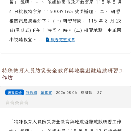
習」 說明： 一、 依據桃園市政府教育局 115 年 5 月
4 日桃教特字第 1150037163 號函辦理。 二、 研習
相關訊息摘要如下： (一) 研習時間： 115 年 8 月 28
日(星期五)下午 1 時至 4 時。 (二) 研習地點：中正國
小視聽教室。 ...
觀看完整文章
特殊教育人員防災安全教育與地震避難疏散研習工
作坊
研習進修
特教組
-
輔導室
| 2026-08-06 | 點閱數： 27
「特殊教育人員防災安全教育與地震避難疏散研習工作