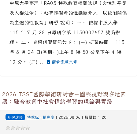
中原大學辦理「RA05 特殊教育相關法規（含性別平等
及人權法治）：心智障礙者的性議題介入－以依附關係
為主體的性教育」研習 說明： 一、 依據中原大學
115 年 7 月 28 日原研字第 1150002657 號函辦
理。 二、 旨揭研習資訊如下： (一) 研習時間： 115
年 8 月 24 日(星期一)上午 8 時 50 分至下午 4 時
10 分。 (二) ...
觀看完整文章
2026 TSSE國際學術研討會－國際視野與在地回
應：融合教育中社會情緒學習的理論與實踐
研習進修
特教組
-
輔導室
| 2026-08-06 | 點閱數： 20