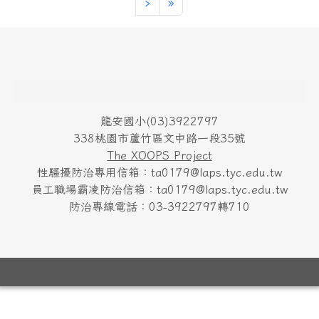
下一頁
最後頁
›
»
頁尾區域內容
龍安國小(03)3922797
338桃園市蘆竹區文中路一段35號
The XOOPS Project
性騷擾防治專用信箱：ta0179@laps.tyc.edu.tw
員工職場霸凌防治信箱：ta0179@laps.tyc.edu.tw
防治專線電話：03-3922797轉710