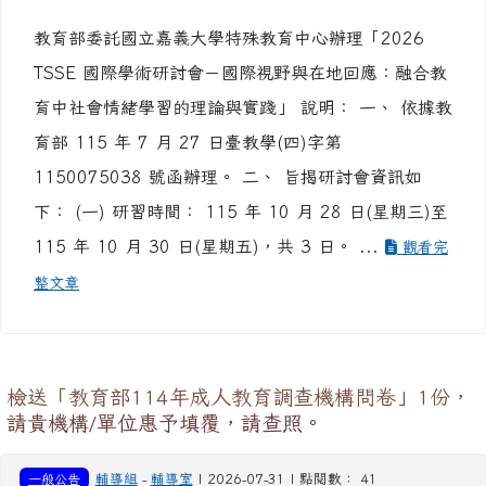
教育部委託國立嘉義大學特殊教育中心辦理「2026
TSSE 國際學術研討會－國際視野與在地回應：融合教
育中社會情緒學習的理論與實踐」 說明： 一、 依據教
育部 115 年 7 月 27 日臺教學(四)字第
1150075038 號函辦理。 二、 旨揭研討會資訊如
下： (一) 研習時間： 115 年 10 月 28 日(星期三)至
115 年 10 月 30 日(星期五)，共 3 日。 ...
觀看完
整文章
檢送「教育部114年成人教育調查機構問卷」1份，
請貴機構/單位惠予填覆，請查照。
一般公告
輔導組
-
輔導室
| 2026-07-31 | 點閱數： 41