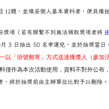
 111 年 9 月 30 日止。
 12
題，並填妥個人基本資料者，便具備
份獎項（若有聯繫不到無法領取獎項者將
0
月 3 日抽出 50 名幸運兒，並於抽獎當日
一以「掛號郵寄」方式送達獲獎人（參加