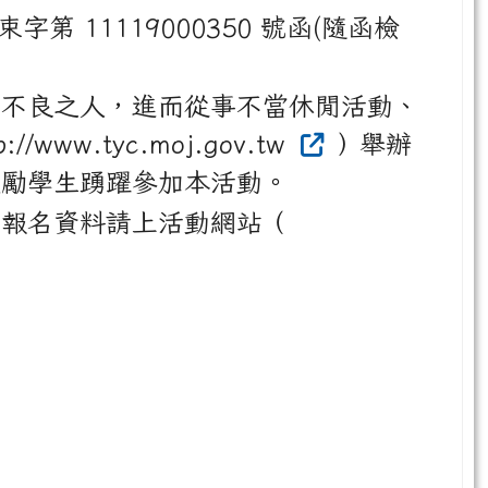
資料 1 份，鼓勵貴校學生踴躍報名參
第 11119000350 號函(隨函檢
行不良之人，進而從事不當休閒活動、
.tyc.moj.gov.tw
）舉辦
鼓勵學生踴躍參加本活動。
訊息及報名資料請上活動網站（