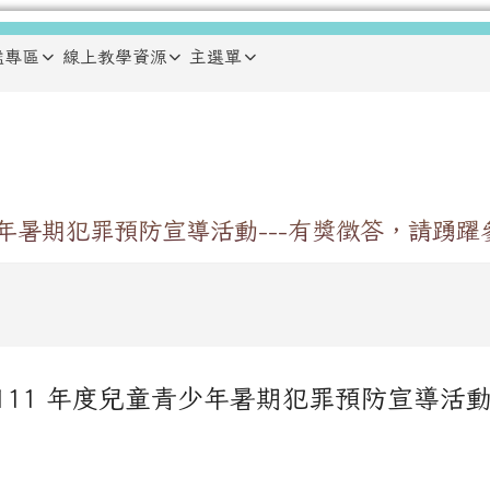
鑑專區
線上教學資源
主選單
年暑期犯罪預防宣導活動---有獎徵答，請踴躍