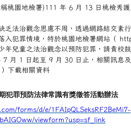
111 年度兒童青少年暑期犯罪預防宣導活動
地檢署)111 年 6 月 13 日桃檢秀護束字
缺乏法治觀念思慮不周，透過網路結交素
情境，特於桃園地檢署網站（ http://www
少年兒童之法治觀念以預防犯罪，請貴校
 7 月 1 日起至 9 月 30 日止，相關
）下載相關資料