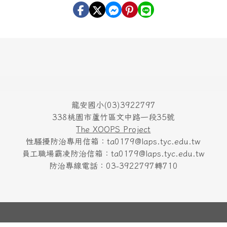
料僅作為本次活動使用，資料不對外公布
者，將於抽獎前由主辦單位比對予以刪除。
龍安國小(03)3922797
338桃園市蘆竹區文中路一段35號
The XOOPS Project