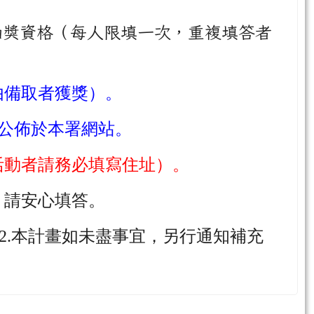
抽獎資格（每人限填一次，重複填答者
由備取者獲獎）。
公佈於本署網站。
活動者請務必填寫住址）。