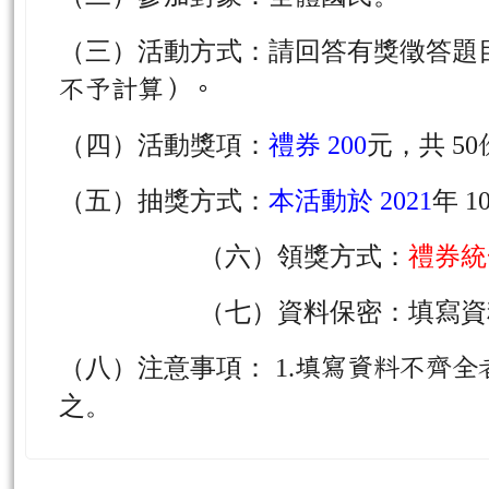
營造青少年健康成長的生活環境。
二、活動辦法：
（一）活動時間：
111
年 7
月 1 日起至
（二）參加對象：全體國民。
（三）活動方式：請回答有獎徵答題目
不予計算）。
（四）活動獎項：
禮券 200
元，共 50
（五）抽獎方式：
本活動於 2021
年 1
（六）領獎方式：
禮券統