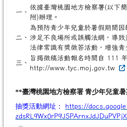
主
檢送臺灣桃園地方檢察署辦理 
旨：
加，請查照。
說明：
依據臺灣桃園地方檢察署(以下簡稱桃園
一、
附)辦理。
為預防青少年兒童於暑假期間因
二、
涉足不良場所或誤觸法網，導致落入犯罪
法律常識有獎徵答活動，增強青
旨揭徵稿活動報名時間自 111 年
三、
http://www.tyc.moj.gov.tw