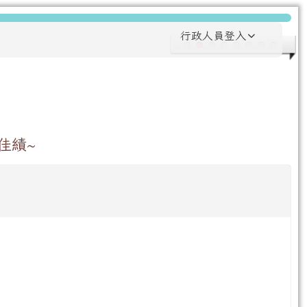
行政人員登入
佳績~