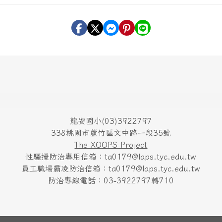
龍安國小(03)3922797
338桃園市蘆竹區文中路一段35號
The XOOPS Project
性騷擾防治專用信箱：ta0179@laps.tyc.edu.tw
員工職場霸凌防治信箱：ta0179@laps.tyc.edu.tw
防治專線電話：03-3922797轉710