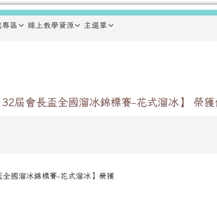
鑑專區
線上教學資源
主選單
第 32屆會長盃全國溜冰錦標賽-花式溜冰】 榮獲
長盃全國溜冰錦標賽-花式溜冰】榮獲