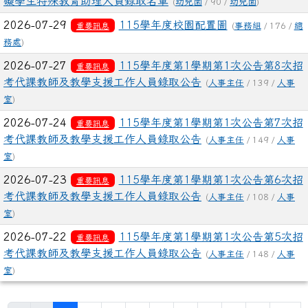
礙學生特殊教育助理人員錄取名單
(
幼兒園
/ 90 /
幼兒園
)
2026-07-29
115學年度校園配置圖
重要訊息
(
事務組
/ 176 /
總
務處
)
2026-07-27
115學年度第1學期第1次公告第8次招
重要訊息
考代課教師及教學支援工作人員錄取公告
(
人事主任
/ 139 /
人事
室
)
2026-07-24
115學年度第1學期第1次公告第7次招
重要訊息
考代課教師及教學支援工作人員錄取公告
(
人事主任
/ 149 /
人事
室
)
2026-07-23
115學年度第1學期第1次公告第6次招
重要訊息
考代課教師及教學支援工作人員錄取公告
(
人事主任
/ 108 /
人事
室
)
2026-07-22
115學年度第1學期第1次公告第5次招
重要訊息
考代課教師及教學支援工作人員錄取公告
(
人事主任
/ 148 /
人事
室
)