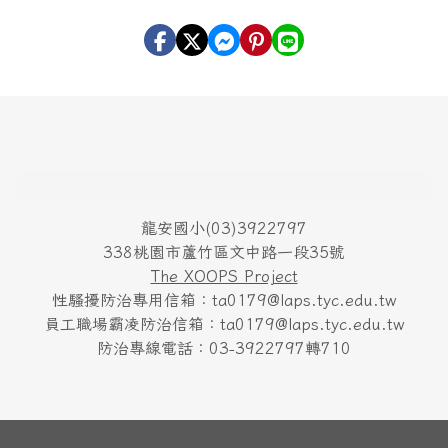
頁尾區域內容
龍安國小(03)3922797
338桃園市蘆竹區文中路一段35號
The XOOPS Project
性騷擾防治專用信箱：ta0179@laps.tyc.edu.tw
員工職場霸凌防治信箱：ta0179@laps.tyc.edu.tw
防治專線電話：03-3922797轉710