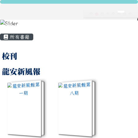
龍安國民小學
跳至主內容區
導覽列
主內容區域
頁尾區域
所有書籍
All Books
校刊
龍安新風報
book:龍安新風報第一期
book:龍安新風報第八期