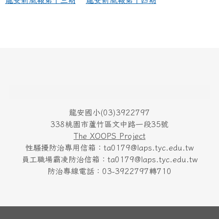
龍安新風報第十三期
龍安新風報第十四期
頁尾區域內容
龍安國小(03)3922797
338桃園市蘆竹區文中路一段35號
The XOOPS Project
性騷擾防治專用信箱：ta0179@laps.tyc.edu.tw
員工職場霸凌防治信箱：ta0179@laps.tyc.edu.tw
防治專線電話：03-3922797轉710