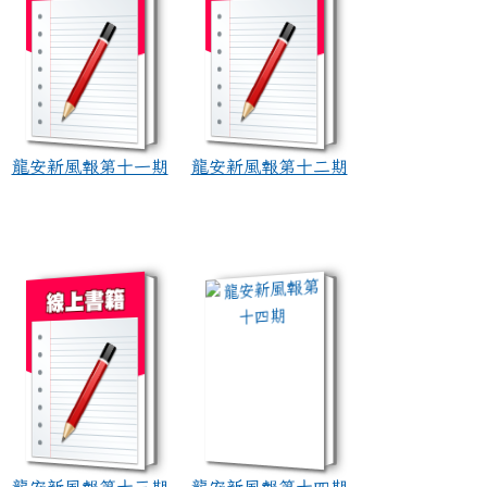
龍安新風報第十一期
龍安新風報第十二期
book:龍安新風報第十三期
book:龍安新風報第十四期