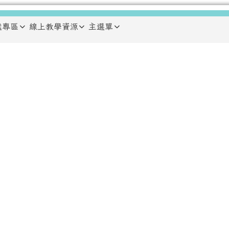
鑑專區
線上教學資源
主選單