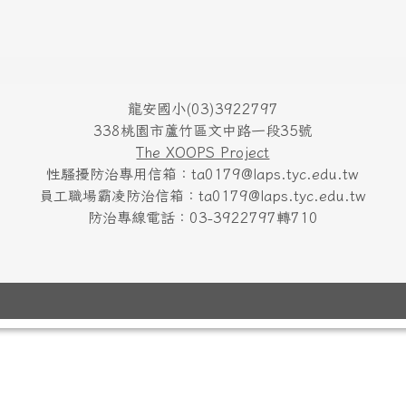
龍安國小(03)3922797
338桃園市蘆竹區文中路一段35號
The XOOPS Project
性騷擾防治專用信箱：ta0179@laps.tyc.edu.tw
員工職場霸凌防治信箱：ta0179@laps.tyc.edu.tw
防治專線電話：03-3922797轉710