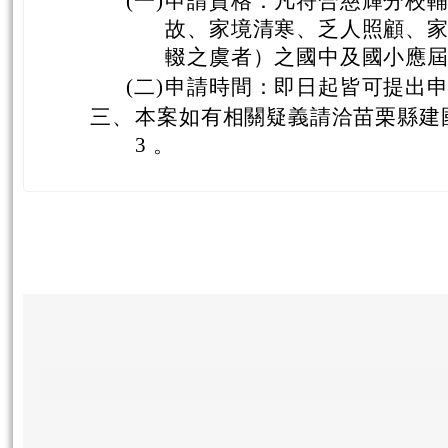
(一)
申請資格：凡符合慈輝分校
故、家境清寒、乏人照顧、
輟之虞者）之國中及國小應
(二)
申請時間：即日起皆可提出
三、
本案如有相關疑義請洽苗栗縣建國國中
3 。
頁尾區域內容