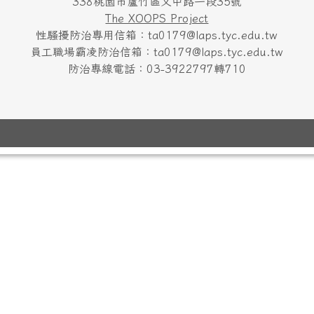
338桃園市蘆竹區文中路一段35號
The XOOPS Project
性騷擾防治專用信箱：ta0179@laps.tyc.edu.tw
員工職場霸凌防治信箱：ta0179@laps.tyc.edu.tw
防治專線電話：03-3922797轉710