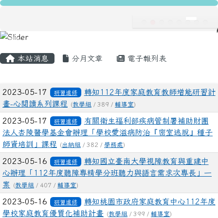
龍安國民小學
跳至主內容區
導覽列
主內容區域
頁尾區域
本站消息
分月文章
電子報列表
文章列表
2023-05-17
轉知112年度家庭教育教師增能研習計
研習進修
畫-心閱讀系列課程
(
教學組
/ 389 /
輔導室
)
2023-05-17
有關衛生福利部疾病管制署補助財團
研習進修
法人杏陵醫學基金會辦理「學校愛滋病防治『密室逃脫』種子
師資培訓」課程
(
出納組
/ 382 /
學務處
)
2023-05-16
轉知國立臺南大學視障教育與重建中
研習進修
心辦理「112年度聽障專精學分班聽力與語言需求次專長」一
案
(
教學組
/ 407 /
輔導室
)
2023-05-16
轉知桃園市政府家庭教育中心112年度
研習進修
學校家庭教育優質化補助計畫
(
教學組
/ 399 /
輔導室
)