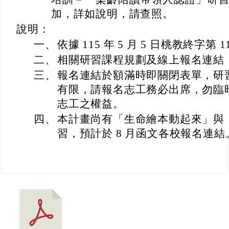
加，詳如說明，請查照。
說明：
一、
依據 115 年 5 月 5 日桃教終字第 1
二、
相關研習課程規劃及線上報名連結
三、
報名連結於額滿時即關閉表單，研
有限，請報名志工務必出席，勿臨
志工之權益。
四、
本計畫尚有「生命繪本動起來」與「
習，預計於 8 月函文各校報名連結