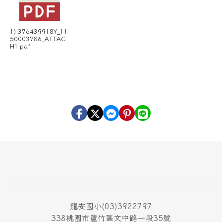
1) 376439918Y_11
50003786_ATTAC
H1.pdf
頁尾區域內容
龍安國小(03)3922797
338桃園市蘆竹區文中路一段35號