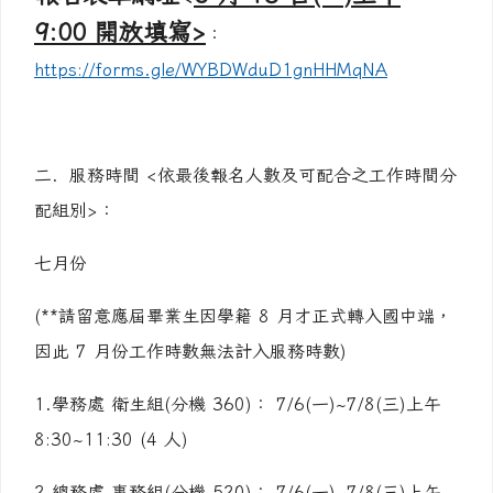
9:00 開放填寫>
：
https://forms.gle/WYBDWduD1gnHHMqNA
二．服務時間 <依最後報名人數及可配合之工作時間分
配組別>：
七月份
(**請留意應屆畢業生因學籍 8 月才正式轉入國中端，
因此 7 月份工作時數無法計入服務時數)
1.學務處 衛生組(分機 360)： 7/6(一)~7/8(三)上午
8:30~11:30 (4 人)
2.總務處 事務組(分機 520)： 7/6(一)~7/8(三)上午