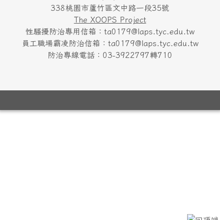
338桃園市蘆竹區文中路一段35號
The XOOPS Project
性騷擾防治專用信箱：ta0179@laps.tyc.edu.tw
員工職場霸凌防治信箱：ta0179@laps.tyc.edu.tw
防治專線電話：03-3922797轉710