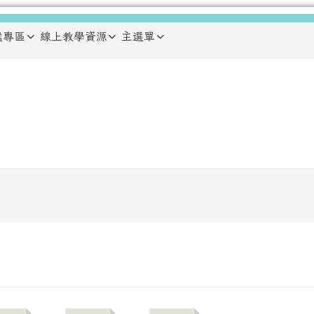
鑑專區
線上教學資源
主選單