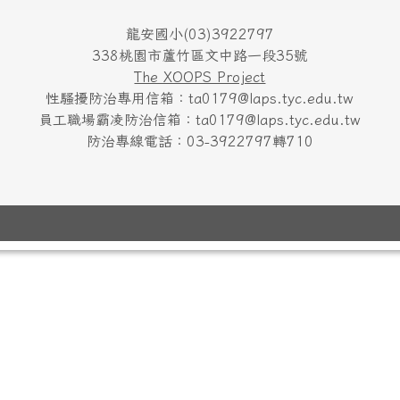
龍安國小(03)3922797
338桃園市蘆竹區文中路一段35號
The XOOPS Project
性騷擾防治專用信箱：ta0179@laps.tyc.edu.tw
員工職場霸凌防治信箱：ta0179@laps.tyc.edu.tw
防治專線電話：03-3922797轉710