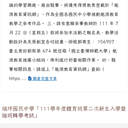
動設計表及原創宣告切結書，掛號郵寄至： 106907
臺北青田郵局第 674 號信箱「國立臺灣師範大學」能
源教育推廣小組收，俾利進行初審相關作業。 四、競
賽相關訊息，請逕上「能源教育資訊網」查詢（
https:...
觀看完整文章
瑞坪國民中學「111學年度體育班第二次新生入學暨
插班轉學考試」
體育組
-
公文轉達
| 2022-04-29 | 點閱數： 533
一、 依桃園市政府教育局 111 年 2 月 23 日桃教