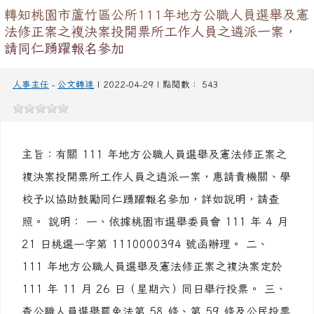
人事主任
-
公文轉達
| 2022-04-29 | 點閱數： 543
主旨：有關 111 年地方公職人員選舉及憲法修正案之
複決案投開票所工作人員之遴派一案，惠請貴機關、學
校予以協助鼓勵同仁踴躍報名參加，詳如說明，請查
照。 說明： 一、依據桃園市選舉委員會 111 年 4 月
21 日桃選一字第 1110000394 號函辦理。 二、
111 年地方公職人員選舉及憲法修正案之複決案定於
111 年 11 月 26 日（星期六）同日舉行投票。 三、
查公職人員選舉罷免法第 58 條、第 59 條及公民投票
法第 24 條準用前開法律規定，投開票所主任管理員、
主任監察員及半數以上管理員須為現任公教人員，選舉
委員會得洽請各級政府機關及公立學校推薦後遴派之，