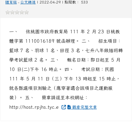
體字第 1110016189 號函辦理。 二、 招生項目：
籃球 7 名、羽球 1 名、田徑 3 名，七升八年級插班轉
學考試籃球 2 名。 三、 報名日期：即日起至 5 月
10 日(二)下午 16 時止。 四、 考試日期：民國
111 年 5 月 11 日（三）下午 13 時起至 15 時止，
就各甄選項目測驗之（應穿著適合該項目之運動服
裝）。 五、 簡章請逕至本校網址：
http://host.rpjhs.tyc.e
觀看完整文章
轉知桃園市蘆竹區公所111年地方公職人員選舉及憲
法修正案之複決案投開票所工作人員之遴派一案，
請同仁踴躍報名參加