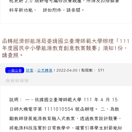
函轉經濟部能源局委請國立臺灣師範大學辦理「111
年度國民中小學能源教育創意教案競賽」須知1份，
請查照。
一般公告
訪客
-
公文轉達
| 2022-04-30 | 點閱數： 571
說明： 一、依據國立臺灣師範大學 111 年 4 月 15
日師大機電字第 1111010554 號函辦理。 二、為鼓
勵教師發展能源教育融入式教案，透過教案設計競賽，
將能源科技落實於日常教學中，確實引導學生對節能知
識的學習興趣，藉由競賽，將優秀得獎教案登載於「能
源教育資訊網」，作為全國各國民中小學推動能源教育
教學之參考作品。 三、請有意願參賽教師於 111 年 7
月 22 日（星期五）前將參加本活動之報名表、教學活