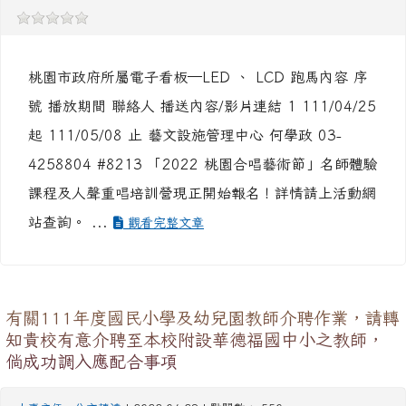
起 111/05/08 止 藝文設施管理中心 何學政 03-
4258804 #8213 「2022 桃園合唱藝術節」名師體驗
課程及人聲重唱培訓營現正開始報名！詳情請上活動網
站查詢。 ...
觀看完整文章
有關111年度國民小學及幼兒園教師介聘作業，請轉
知貴校有意介聘至本校附設華德福國中小之教師，
倘成功調入應配合事項
人事主任
-
公文轉達
| 2022-04-28 | 點閱數： 550
主旨：有關 111 年度國民小學及幼兒園教師介聘作