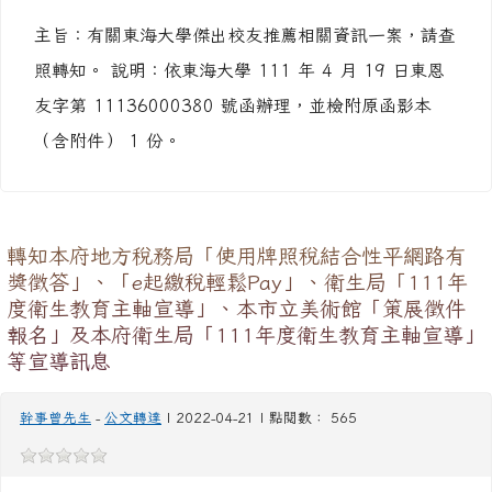
人事主任
-
公文轉達
| 2022-04-21 | 點閱數： 386
主旨：有關東海大學傑出校友推薦相關資訊一案，請查
照轉知。 說明：依東海大學 111 年 4 月 19 日東恩
友字第 11136000380 號函辦理，並檢附原函影本
（含附件） 1 份。
轉知本府地方稅務局「使用牌照稅結合性平網路有
獎徵答」、「e起繳稅輕鬆Pay」、衛生局「111年
度衛生教育主軸宣導」、本市立美術館「策展徵件
報名」及本府衛生局「111年度衛生教育主軸宣導」
等宣導訊息