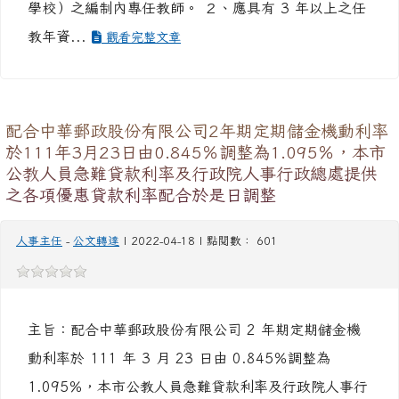
至國教署支援旨揭行政工作，工作內容及資格如下：
(一)教師資格： １、公立高級中等以下學校（不含偏
遠、離島、原住民地區及全校班級總數在 12 班以下之
學校）之編制內專任教師。 ２、應具有 3 年以上之任
教年資...
觀看完整文章
配合中華郵政股份有限公司2年期定期儲金機動利率
於111年3月23日由0.845％調整為1.095％，本市
公教人員急難貸款利率及行政院人事行政總處提供
之各項優惠貸款利率配合於是日調整
人事主任
-
公文轉達
| 2022-04-18 | 點閱數： 601