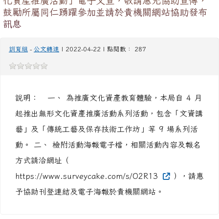
檢送桃園市政府文化局「藝潤無形—桃園市無形文
化資產推廣活動」電子文宣，敬請惠允協助宣傳，
鼓勵所屬同仁踴躍參加並請於貴機關網站協助發布
訊息
訓育組
-
公文轉達
| 2022-04-22 | 點閱數： 287
說明： 一、 為推廣文化資產教育體驗，本局自 4 月
起推出無形文化資產推廣活動系列活動，包含「文資講
藝」及「傳統工藝及保存技術工作坊」等 9 場系列活
動。 二、 檢附活動海報電子檔，相關活動內容及報名
方式請洽網址（