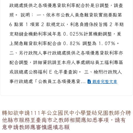
主旨：配合中華郵政股份有限公司 2 年期定期儲金機
動利率於 111 年 3 月 23 日由 0.845％調整為
1.095％，本市公教人員急難貸款利率及行政院人事行
政總處提供之各項優惠貸款利率配合於是日調整，請查
照。 說明： 一、依本市公教人員急難貸款實施要點第
6 點第 1 項第 2 款規定以，利息負擔係按旨揭 2 年期
定期儲金機動利率減年息 0. 025％計算機動調整，爰
上開急難貸款利率配合由 0. 82％ 調整為 1. 07％。
二、另行政院人事行政總處提供之各項優惠貸款利率亦
配合調整，詳細資訊請至本府人事處網站員工福利專區
或該總處公務福利 E 化平臺查詢。 三、檢附行政院人
事行政總處「公教員工各項優惠貸...
觀看完整文章