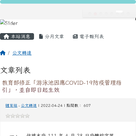
主內容區域
頁尾區域
本站消息
分月文章
電子報列表
回首頁
公文轉達
文章列表
教育部修正「游泳池因應COVID-19防疫管理指
引」，並自即日起生效