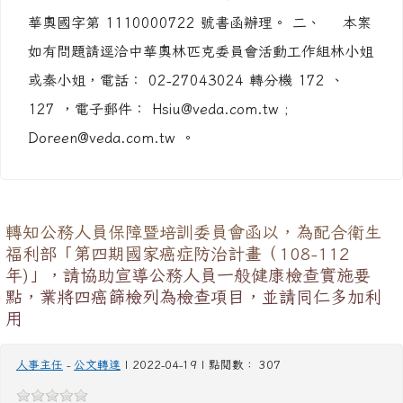
一、 依據中華奧林匹克委員會 111 年 4 月 18 日
華奧國字第 1110000722 號書函辦理。 二、 本案
如有問題請逕洽中華奧林匹克委員會活動工作組林小姐
或秦小姐，電話： 02-27043024 轉分機 172 、
127 ，電子郵件： Hsiu@veda.com.tw ;
Doreen@veda.com.tw 。
轉知公務人員保障暨培訓委員會函以，為配合衛生
福利部「第四期國家癌症防治計畫（108-112
年)」，請協助宣導公務人員一般健康檢查實施要
點，業將四癌篩檢列為檢查項目，並請同仁多加利