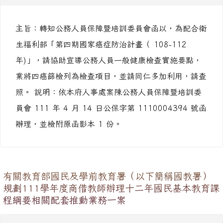
用
人事主任
-
公文轉達
| 2022-04-19 | 點閱數： 307
主旨：轉知公務人員保障暨培訓委員會函以，為配合衛
生福利部「第四期國家癌症防治計畫（ 108-112
年)」，請協助宣導公務人員一般健康檢查實施要點，
業將四癌篩檢列為檢查項目，並請同仁多加利用，請查
照。 說明：依本府人事處案陳公務人員保障暨培訓委
員會 111 年 4 月 14 日公保字第 1110004394 號函
辦理，並檢附原函影本 1 份。