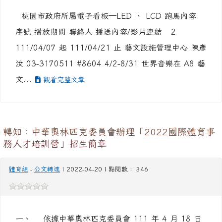
幹事曾先生
-
公文轉達
| 2022-04-21 | 點閱數： 565
桃園市政府所屬電子看板─LED 、 LCD 跑馬內容
序號 播放期間 聯絡人 播送內容/影片連結 2
111/04/07 起 111/04/21 止 藝文設施管理中心 陳彥
汝 03-3170511 #8604 4/2-8/31 世界音樂在 A8 藝
文...
觀看完整文章
轉知：中華奧林匹克委員會辦理「2022國際體育事
務人才培訓營」招生簡章
體育組
-
公文轉達
| 2022-04-20 | 點閱數： 346