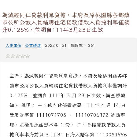
https://www.surveycake.com/s/O2R13
），請惠
予協助刊登連結及電子海報於貴機關網站。
為減輕同仁貸款利息負擔，本府及原桃園縣各鄉鎮
市公所公教人員輔購住宅貸款借款人負擔利率僅調
升0.125%，並溯自111年3月23日生效
人事主任
-
公文轉達
| 2022-04-21 | 點閱數： 361
主旨：為減輕同仁貸款利息負擔，本府及原桃園縣各鄉
鎮市公所公教人員輔購住宅貸款借款人負擔利率僅調升
0.125%，並溯自 111 年 3 月 23 日生效，請查照轉
知。 說明： 一、依內政部營建署 111 年 4 月 14 日