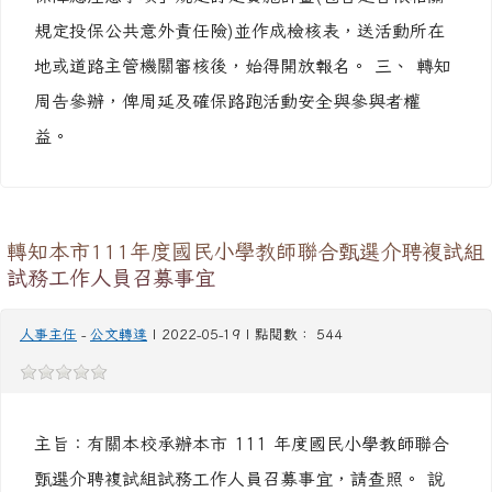
規定投保公共意外責任險)並作成檢核表，送活動所在
地或道路主管機關審核後，始得開放報名。 三、 轉知
周告參辦，俾周延及確保路跑活動安全與參與者權
益。
轉知本市111年度國民小學教師聯合甄選介聘複試組
試務工作人員召募事宜
人事主任
-
公文轉達
| 2022-05-19 | 點閱數： 544
主旨：有關本校承辦本市 111 年度國民小學教師聯合
甄選介聘複試組試務工作人員召募事宜，請查照。 說