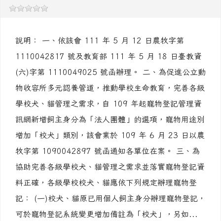
說明： 一、依該會 111 年 5 月 12 日農牧字第
1110042817 號及教育部 111 年 5 月 18 日臺教資
(六)字第 1110049025 號函辦理。 二、為促進公立動
物收容所多元認養管道，推動學校生命教育，完善各級
學校犬、貓管理之需求，自 109 年起寵物登記管理資
訊網新增飼主身分為「法人團體」的選項，寵物用途別
增加「校犬」類別，該會業於 109 年 6 月 23 日以農
牧字第 1090042897 號函通知各單位在案。 三、為
協助完善各級學校犬、貓管理之需求並落實寵物登記資
料正確，各級學校校犬、貓應依下列規定辦理寵物登
記： (一)校犬、貓原已用個人飼主身分辦理寵物登記，
可於寵物登記系統變更增加備註為「校犬」，另如...