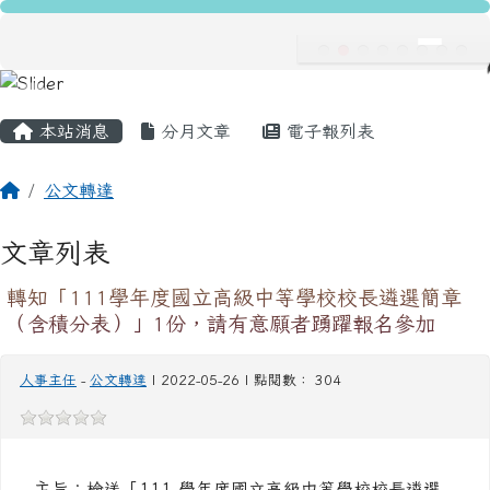
龍安國民小學
跳至主內容區
導覽列
主內容區域
頁尾區域
本站消息
分月文章
電子報列表
回首頁
公文轉達
文章列表
轉知「111學年度國立高級中等學校校長遴選簡章
（含積分表）」1份，請有意願者踴躍報名參加
人事主任
-
公文轉達
| 2022-05-26 | 點閱數： 304
主旨：檢送「111 學年度國立高級中等學校校長遴選