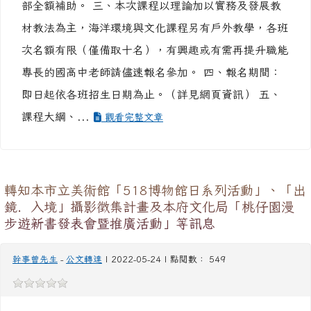
部全額補助。 三、本次課程以理論加以實務及發展教
材教法為主，海洋環境與文化課程另有戶外教學，各班
次名額有限（僅備取十名），有興趣或有需再提升職能
專長的國高中老師請儘速報名參加。 四、報名期間：
即日起依各班招生日期為止。（詳見網頁資訊） 五、
課程大綱、...
觀看完整文章
轉知本市立美術館「518博物館日系列活動」、「出
鏡．入境」攝影徵集計畫及本府文化局「桃仔園漫
步遊新書發表會暨推廣活動」等訊息
幹事曾先生
-
公文轉達
| 2022-05-24 | 點閱數： 549