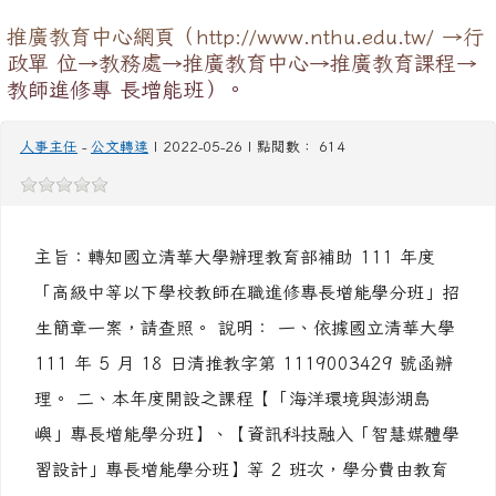
推廣教育中心網頁（http://www.nthu.edu.tw/ →行
政單 位→教務處→推廣教育中心→推廣教育課程→
教師進修專 長增能班）。
人事主任
-
公文轉達
| 2022-05-26 | 點閱數： 614
主旨：轉知國立清華大學辦理教育部補助 111 年度
「高級中等以下學校教師在職進修專長增能學分班」招
生簡章一案，請查照。 說明： 一、依據國立清華大學
111 年 5 月 18 日清推教字第 1119003429 號函辦
理。 二、本年度開設之課程【「海洋環境與澎湖島
嶼」專長增能學分班】、【資訊科技融入「智慧媒體學
習設計」專長增能學分班】等 2 班次，學分費由教育