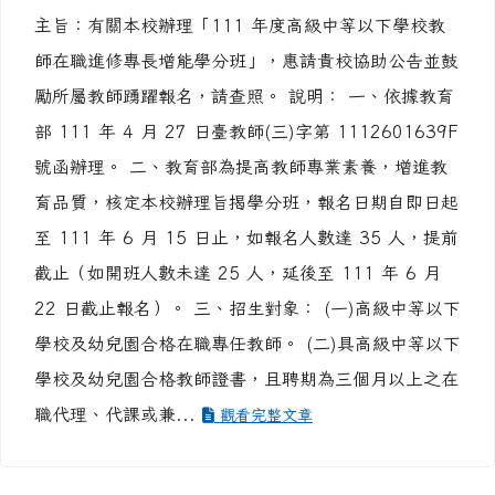
主旨：有關本校辦理「111 年度高級中等以下學校教
師在職進修專長增能學分班」，惠請貴校協助公告並鼓
勵所屬教師踴躍報名，請查照。 說明： 一、依據教育
部 111 年 4 月 27 日臺教師(三)字第 1112601639F
號函辦理。 二、教育部為提高教師專業素養，增進教
育品質，核定本校辦理旨揭學分班，報名日期自即日起
至 111 年 6 月 15 日止，如報名人數達 35 人，提前
截止（如開班人數未達 25 人，延後至 111 年 6 月
22 日截止報名）。 三、招生對象： (一)高級中等以下
學校及幼兒園合格在職專任教師。 (二)具高級中等以下
學校及幼兒園合格教師證書，且聘期為三個月以上之在
職代理、代課或兼...
觀看完整文章