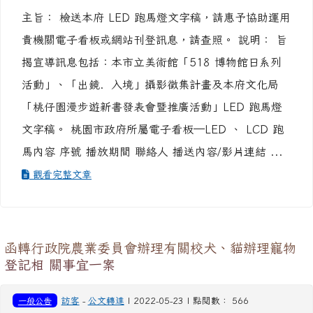
主旨： 檢送本府 LED 跑馬燈文字稿，請惠予協助運用
貴機關電子看板或網站刊登訊息，請查照。 說明： 旨
揭宣導訊息包括：本市立美術館「518 博物館日系列
活動」、「出鏡．入境」攝影徵集計畫及本府文化局
「桃仔園漫步遊新書發表會暨推廣活動」LED 跑馬燈
文字稿。 桃園市政府所屬電子看板─LED 、 LCD 跑
馬內容 序號 播放期間 聯絡人 播送內容/影片連結 ...
觀看完整文章
函轉行政院農業委員會辦理有關校犬、貓辦理寵物
登記相 關事宜一案
一般公告
訪客
-
公文轉達
| 2022-05-23 | 點閱數： 566