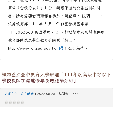
簡章（含積分表）」1 份，請惠予協助公告並轉知所
屬，請有意願者踴躍報名參加，請查照。 說明： 一、
依據教育部 111 年 5 月 19 日臺教授國字第
1110063660 號函辦理。 二、旨揭簡章及相關表件以
教育部國民及學前教育署網頁（網址：
http://www.k12ea.gov.tw
）公告為準。
轉知國立臺中教育大學辦理「111年度高級中等以下
學校教師在職進修專長增能學分班」
人事主任
-
公文轉達
| 2022-05-26 | 點閱數： 663