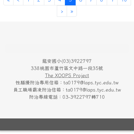
下一頁
最後頁
›
»
頁尾區域內容
龍安國小(03)3922797
338桃園市蘆竹區文中路一段35號
The XOOPS Project
性騷擾防治專用信箱：ta0179@laps.tyc.edu.tw
員工職場霸凌防治信箱：ta0179@laps.tyc.edu.tw
防治專線電話：03-3922797轉710