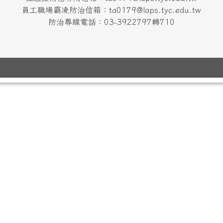
員工職場霸凌防治信箱：ta0179@laps.tyc.edu.tw
防治專線電話：03-3922797轉710