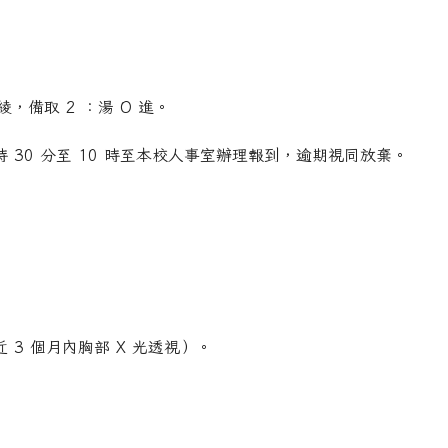
綾，備取 2 ：湯 O 進。
 9 時 30 分至 10 時至本校人事室辦理報到，逾期視同放棄。
近 3 個月內胸部 X 光透視）。