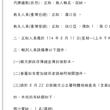
代課鐘點(自然)：正取：無人報名，從缺。
教支人員(臺灣台語)：正取： 蕭Ｏ芸 。
教支人員(臺灣客語)：正取： 徐Ｏ亞 ，備取 1 ：張 O 
二、正取人員應於 114 年 8 月 11 日(星期一)上午
三、報到人員請攜帶以下證件：
(一)繳交郵政存簿儲金簿封面影本。
(二)眷屬如有需加健保者請檢附相關證件。
(三)請於 8 月 22 日前繳交公立醫院體格檢查表（含最
四、本校尚有缺額如下：
國小實缺： 1 名(導師)