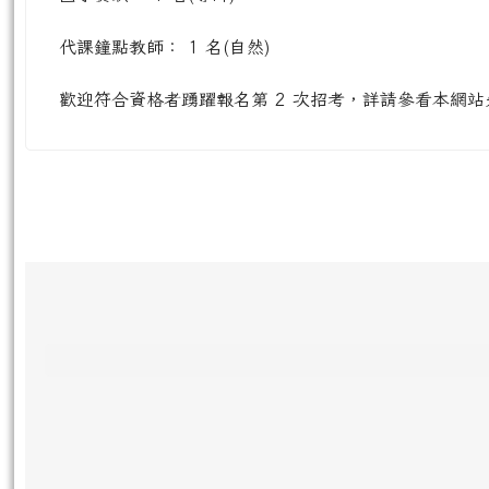
代課鐘點教師： 1 名(自然)
歡迎符合資格者踴躍報名第 2 次招考，詳請參看本網
頁尾區域內容