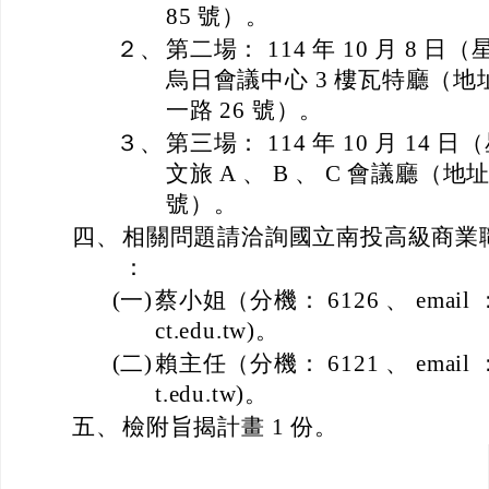
85 號）。
２、
第二場： 114 年 10 月 8
烏日會議中心 3 樓瓦特廳（
一路 26 號）。
３、
第三場： 114 年 10 月 1
文旅 A 、 B 、 C 會議廳（
號）。
四、
相關問題請洽詢國立南投高級商業職業學校
：
(一)
蔡小姐（分機： 6126 、 email ： as
ct.edu.tw)。
(二)
賴主任（分機： 6121 、 email ： yt
t.edu.tw)。
五、
檢附旨揭計畫 1 份。