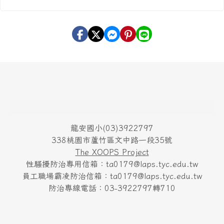
頁尾區域內容
龍安國小(03)3922797
338桃園市蘆竹區文中路一段35號
The XOOPS Project
性騷擾防治專用信箱：ta0179@laps.tyc.edu.tw
員工職場霸凌防治信箱：ta0179@laps.tyc.edu.tw
防治專線電話：03-3922797轉710