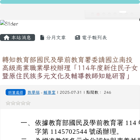
龍安國民小學
跳至主內容區
導覽列
主內容區域
頁尾區域
本站消息
分月文章
電子報列表
轉知教育部國民及學前教育署委請國立南投
高級商業職業學校辦理「114年度新住民子女
暨原住民族多元文化及輔導教師知能研習」
研習進修
教學組
-
輔導室
| 2025-07-31 | 點閱數： 246
一、
依據教育部國民及學前教育署 114 年
字第 1145702544 號函辦理。