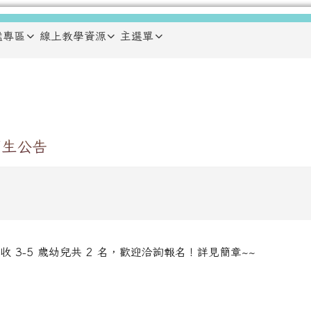
鑑專區
線上教學資源
主選單
招生公告
 3-5 歲幼兒共 2 名，歡迎洽詢報名！詳見簡章~~