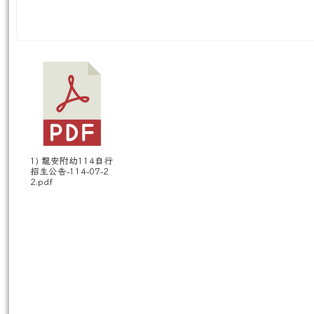
1) 龍安附幼114自行
招生公告-114-07-2
2.pdf