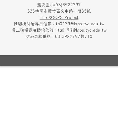
龍安國小(03)3922797
338桃園市蘆竹區文中路一段35號
The XOOPS Project
性騷擾防治專用信箱：ta0179@laps.tyc.edu.tw
員工職場霸凌防治信箱：ta0179@laps.tyc.edu.tw
防治專線電話：03-3922797轉710