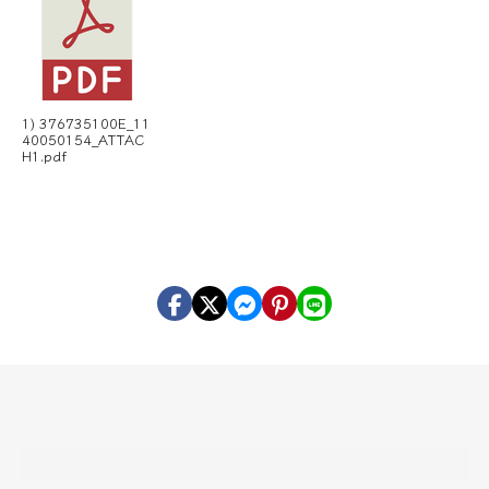
1) 376735100E_11
40050154_ATTAC
H1.pdf
頁尾區域內容