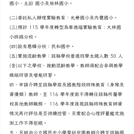
國小、北回 國小及柴林國小。
(二)委託私人辦理實驗教育：光榮國小及內甕國小。
(三)預計 115 學年度轉型為華德福實驗教育：大林國
小排路分校。
(四)設有慈輝分校：民和國中。
(五)實施混齡教學：該縣學校普通班學生總人數 50 人
(含)以下之學校，推動混齡教學，教師須配合參與教學
模組研發及增能研習。
四、申請介聘至該縣學前及國教階段特殊教育（身障及
資優類）教師，至 116 學年度前不得轉任該縣所屬學
校其他教師職務， 116 學年度後視該縣特殊教育師資
情況再行評估是否持續控管，另需配合心理評量鑑定施
測工作不得拒絕。
五、另經由公立國民中小學暨幼兒園教師介聘至該縣國