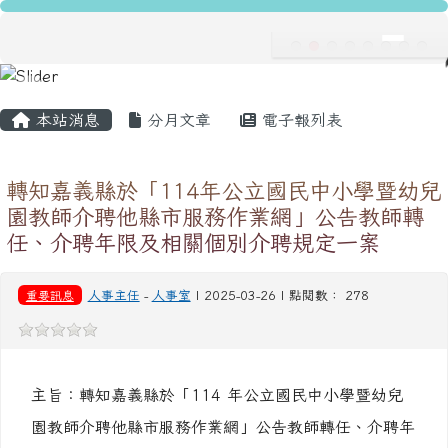
龍安國民小學
跳至主內容區
導覽列
主內容區域
頁尾區域
本站消息
分月文章
電子報列表
轉知嘉義縣於「114年公立國民中小學暨幼兒
園教師介聘他縣市服務作業網」公告教師轉
任、介聘年限及相關個別介聘規定一案
重要訊息
人事主任
-
人事室
| 2025-03-26 | 點閱數： 278
主旨：轉知嘉義縣於「114 年公立國民中小學暨幼兒
園教師介聘他縣市服務作業網」公告教師轉任、介聘年