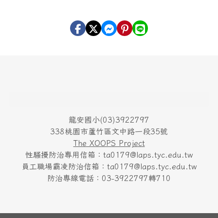
頁尾區域內容
龍安國小(03)3922797
338桃園市蘆竹區文中路一段35號
The XOOPS Project
性騷擾防治專用信箱：ta0179@laps.tyc.edu.tw
員工職場霸凌防治信箱：ta0179@laps.tyc.edu.tw
防治專線電話：03-3922797轉710