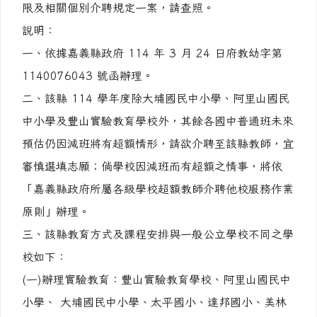
限及相關個別介聘規定一案，請查照。
說明：
一、依據嘉義縣政府 114 年 3 月 24 日府教幼字第
1140076043 號函辦理。
二、該縣 114 學年度除大埔國民中小學、阿里山國民
中小學及豐山實驗教育學校外，其餘各國中普通班未來
預估仍因減班將有超額情形，請欲介聘至該縣教師，宜
審慎選填志願；倘學校因減班而有超額之情事，將依
「嘉義縣政府所屬各級學校超額教師介聘他校服務作業
原則」辦理。
三、該縣教育方式及課程安排與一般公立學校不同之學
校如下：
(一)辦理實驗教育：豐山實驗教育學校、阿里山國民中
小學、 大埔國民中小學、太平國小、達邦國小、美林