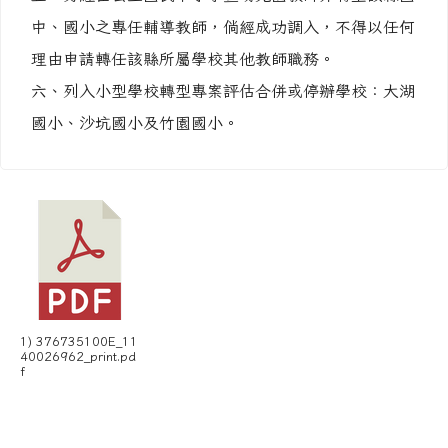
中、國小之專任輔導教師，倘經成功調入，不得以任何
理由申請轉任該縣所屬學校其他教師職務。
六、列入小型學校轉型專案評估合併或停辦學校：大湖
國小、沙坑國小及竹園國小。
1) 376735100E_11
40026962_print.pd
f