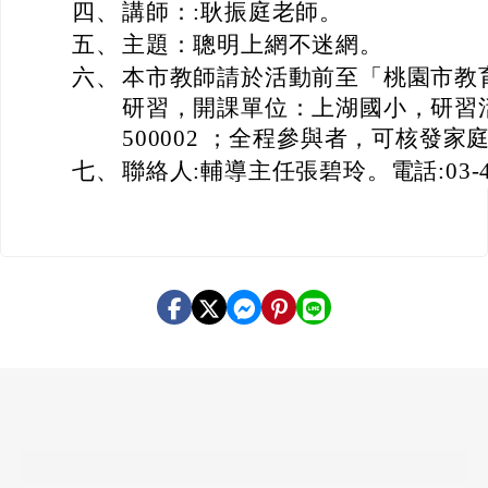
四、
講師：:耿振庭老師。
五、
主題：聰明上網不迷網。
六、
本市教師請於活動前至「桃園市教
研習，開課單位：上湖國小，研習活動編
500002 ；全程參與者，可核發家
七、
聯絡人:輔導主任張碧玲。電話:03-472
頁尾區域內容