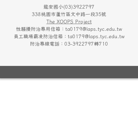
龍安國小(03)3922797
338桃園市蘆竹區文中路一段35號
The XOOPS Project
性騷擾防治專用信箱：ta0179@laps.tyc.edu.tw
員工職場霸凌防治信箱：ta0179@laps.tyc.edu.tw
防治專線電話：03-3922797轉710