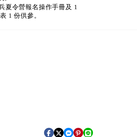
尖兵夏令營報名操作手冊及 1
表 1 份供參。