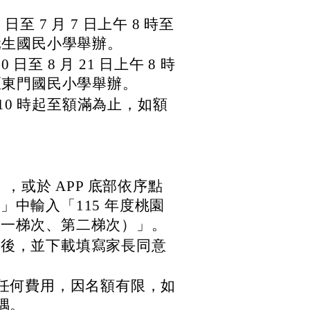
 日至 7 月 7 日上午 8 時至
元生國民小學舉辦。
 日至 8 月 21 日上午 8 時
區東門國民小學舉辦。
上午 10 時起至額滿為止，如額
。
」，或於 APP 底部依序點
中輸入「115 年度桃園
第一梯次、第二梯次）」。
名後，並下載填寫家長同意
任何費用，因名額有限，如
隅。