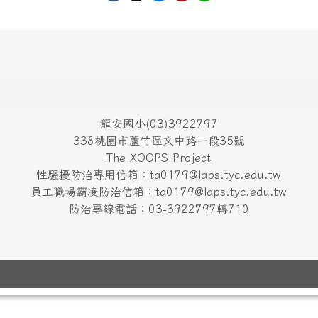
龍安國小(03)3922797
338桃園市蘆竹區文中路一段35號
The XOOPS Project
性騷擾防治專用信箱：ta0179@laps.tyc.edu.tw
員工職場霸凌防治信箱：ta0179@laps.tyc.edu.tw
防治專線電話：03-3922797轉710