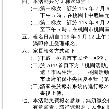
四、
本活動共分 2 梯次舉辦：
(一)
第一梯次：訂於 115 年 7 月 6
下午 5 時，在桃園市中壢區
(二)
第二梯次：訂於 115 年 8 月 20
至下午 5 時，在桃園市桃園
五、
報名日期自 115 年 6 月 12 
滿即停止受理報名。
六、
家長報名方式如下：
(一)
下載「桃園市市民卡」APP 
(二)
於 APP 首頁下方「桃園活動
選「市民生活」、「桃園活動」
市政府消保小尖兵夏令營（
(三)
請家長於報名系統內進行報
書後上傳。
七、
本活動免費報名參加，無須繳交
有意願者，請從速報名，以免向