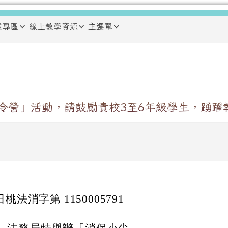
鑑專區
線上教學資源
主選單
夏令營」活動，請鼓勵貴校3至6年級學生，踴躍
日桃法消字第 1150005791