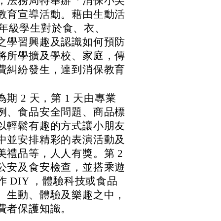
，法務局特舉辦「消保小尖
教育宣導活動。藉由生動活
6 年級學生對於食、衣、
之學習興趣及認識如何預防
將所學擴及學校、家庭，傳
費糾紛發生，達到消保教育
 2 天，第 1 天由專業
例、食品安全問題、商品標
以輕鬆有趣的方式讓小朋友
中並安排精彩的表演活動及
禮品等，人人有獎。第 2
公安及食安檢查，並搭乘遊
 DIY ，體驗科技或食品
、生動、體驗及樂趣之中，
費者保護知識。