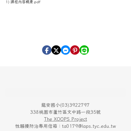
1) 課程內容概要.pdf
頁尾區域內容
龍安國小(03)3922797
338桃園市蘆竹區文中路一段35號
The XOOPS Project
性騷擾防治專用信箱：ta0179@laps.tyc.edu.tw