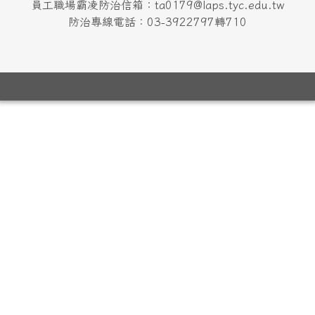
員工職場霸凌防治信箱：ta0179@laps.tyc.edu.tw
防治專線電話：03-3922797轉710