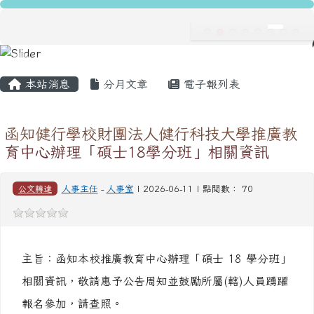
龍安國民小學
跳至主內容區
導覽列
主內容區域
頁尾區域
本站消息
分月文章
電子報列表
函知健行學校財團法人健行科技大學推廣教
育中心辦理「碩士18學分班」相關資訊
公文轉達
人事主任
-
人事室
| 2026-06-11 | 點閱數： 70
主旨：函知本校推廣教育中心辦理「碩士 18 學分班」
相關資訊，敬請惠予公告周知並鼓勵所屬(轄)人員踴躍
報名參加，請查照。