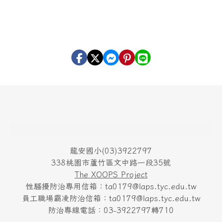
頁尾區域內容
龍安國小(03)3922797
338桃園市蘆竹區文中路一段35號
The XOOPS Project
性騷擾防治專用信箱：ta0179@laps.tyc.edu.tw
員工職場霸凌防治信箱：ta0179@laps.tyc.edu.tw
防治專線電話：03-3922797轉710