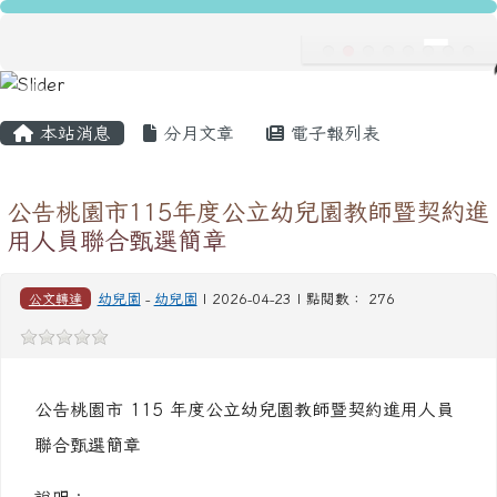
龍安國民小學
跳至主內容區
導覽列
主內容區域
頁尾區域
本站消息
分月文章
電子報列表
公告桃園市115年度公立幼兒園教師暨契約進
用人員聯合甄選簡章
公文轉達
幼兒園
-
幼兒園
| 2026-04-23 | 點閱數： 276
公告桃園市 115 年度公立幼兒園教師暨契約進用人員
聯合甄選簡章