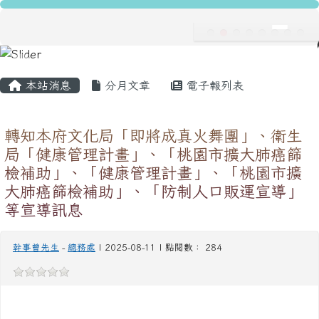
龍安國民小學
跳至主內容區
導覽列