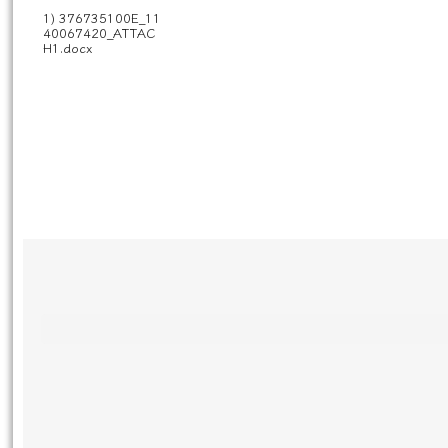
1) 376735100E_11
40067420_ATTAC
H1.docx
頁尾區域內容