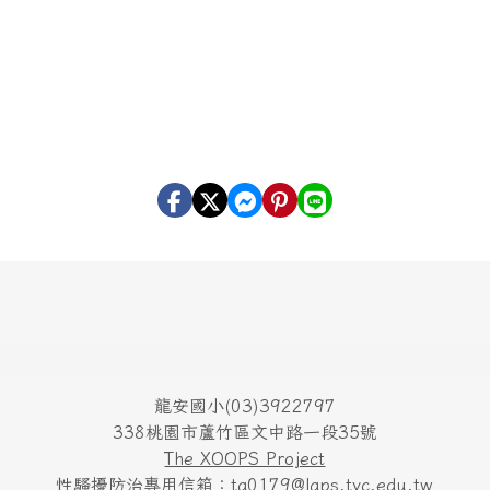
龍安國小(03)3922797
338桃園市蘆竹區文中路一段35號
The XOOPS Project
性騷擾防治專用信箱：ta0179@laps.tyc.edu.tw