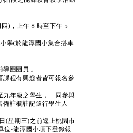
星期四)，上午 8 時至下午 5
小學(於龍潭國小集合搭車
導團團員 。
育課程有興趣者皆可報名參
級至九年級之學生，一同參與
名備註欄註記隨行學生人
23 日(星期三)之前逕上桃園市
單位-龍潭國小項下登錄報