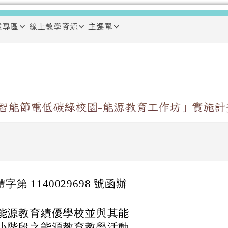
鑑專區
線上教學資源
主選單
建智能節電低碳綠校園-能源教育工作坊」實施計
體字第 1140029698 號函辦
能源教育績優學校並與其能
小階段之能源教育教學活動