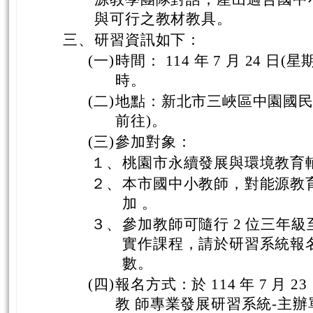
與可行之教材教具。
三、
研習資訊如下：
(一)
時間： 114 年 7 月 24 日(
時。
(二)
地點：新北市三峽區中園國民
前往)。
(三)
參加對象：
１、
桃園市永續發展與環境教育輔
２、
本市國中小教師，對能源教
加 。
３、
參加教師可隨行 2 位三年
實作課程，請於研習系統報
數。
(四)
報名方式：於 114 年 7 月 
教 師專業發展研習系統-主辦