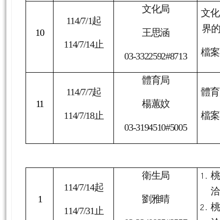
114/7/21
止
檔案
03-3340935#2549
文化局
文化
114/7/1
起
界
10
王思涵
114/7/14
止
檔案
03-3322592#8713
體育局
114/7/7
起
體育
11
楊蕙妏
114/7/18
止
檔案
03-3194510#5005
衛生局