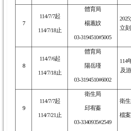
6
賴明正
「太
114/7/21
止
03-3322592#8706
體育局
114/7/7
起
2025
7
楊蕙妏
立刻
114/7/18
止
03-3194510#5005
體育局
114/7/6
起
114
8
陽岳瑾
及
114/7/18
止
03-3194510#6002
衛生局
114/7/7
起
衛生
9
邱宥蓁