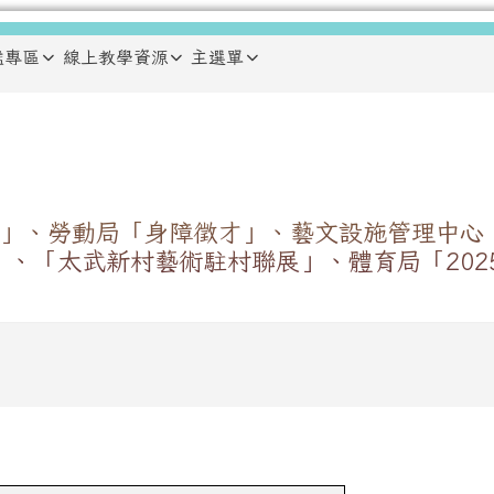
鑑專區
線上教學資源
主選單
」、勞動局「身障徵才」、藝文設施管理中心
、「太武新村藝術駐村聯展」、體育局「202