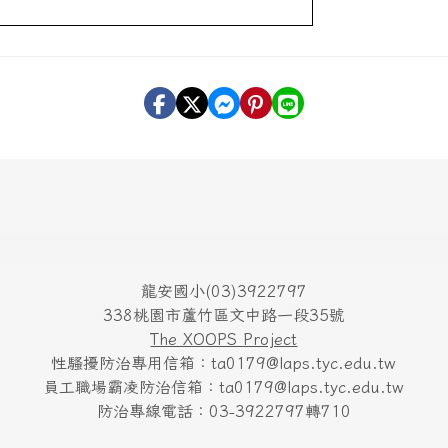
!
龍安國小(03)3922797
338桃園市蘆竹區文中路一段35號
The XOOPS Project
性騷擾防治專用信箱：ta0179@laps.tyc.edu.tw