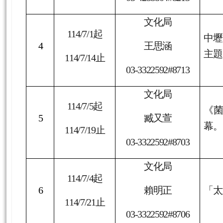
3
何學政
桃園合
114/7/13
止
03-4258804#8213
文化局
114/7/1
起
中壢
4
王思涵
主題
114/7/14
止
03-3322592#8713
文化局
114/7/5
起
《菌
5
臧又萱
幕。
114/7/19
止
03-3322592#8703
文化局
114/7/4
起