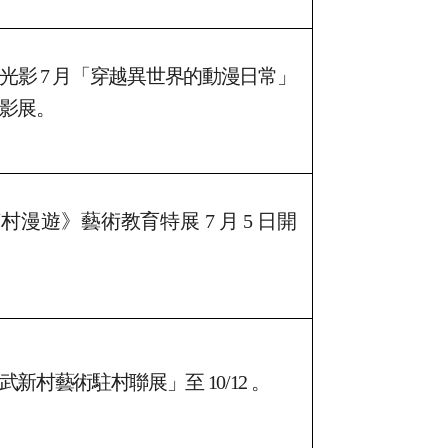
唱藝術節 7/12 、 7/13 免費入場。
光影 7 月「穿越異世界的動漫日常」
影展。
村漫遊》藝術教育特展 7 月 5 日開