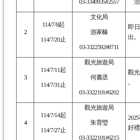
114/7/14
起
1
劉雅晴
114/7/31
止
03-3340935#2557
文化局
114/7/8
起
即日
2
游家榛
出。
114/7/20
止
03-3322592#8711
觀光旅遊局
114/7/11
起
觀光
3
何書丞
。
114/7/31
止
03-3322101#6202
觀光旅遊局
114/7/14
起
2025