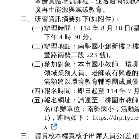
舉辦實體培訓課程，並透過簡報教
廣再生能源與減碳教育。
二、
研習資訊摘要如下(如附件)：
(一)
辦理時間： 114 年 8 月 18 日(
下午 4 時 30 分。
(二)
辦理地點：南勢國小創新樓 2 
豐路南勢二段 223 號)。
(三)
參加對象：本市國小教師、環境
領域業務人員、老師或有興趣的
滿額將以環境教育輔導團成員優
(四)
報名時間：即日起至 114 年 7 月
(五)
報名網址：請逕至「桃園市教師
名(承辦單位：南勢國小，活動編號： 
1)，連結如下： https://drp.tyc.ed
x
三、
請貴校本權責核予出席人員公(差)