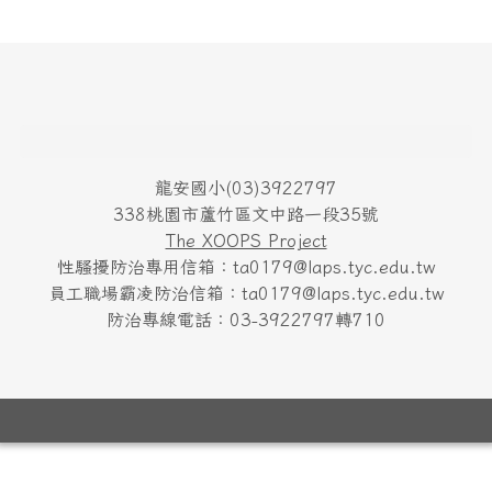
頁尾區域內容
龍安國小(03)3922797
338桃園市蘆竹區文中路一段35號
The XOOPS Project
性騷擾防治專用信箱：ta0179@laps.tyc.edu.tw
員工職場霸凌防治信箱：ta0179@laps.tyc.edu.tw
防治專線電話：03-3922797轉710