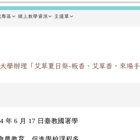
鑑專區
線上教學資源
主選單
大學辦理「艾草夏日祭-粄香、艾草香，來場手
年 6 月 17 日臺教國署學
食農教育，促進學校課程多