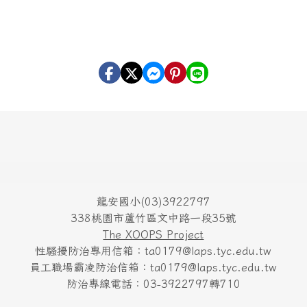
龍安國小(03)3922797
338桃園市蘆竹區文中路一段35號
The XOOPS Project
性騷擾防治專用信箱：ta0179@laps.tyc.edu.tw
員工職場霸凌防治信箱：ta0179@laps.tyc.edu.tw
防治專線電話：03-3922797轉710