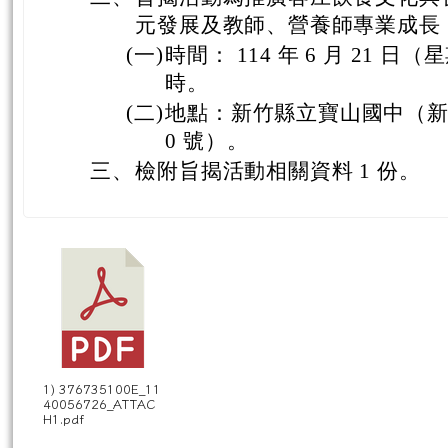
元發展及教師、營養師專業成長
(一)
時間： 114 年 6 月 21 日（
時。
(二)
地點：新竹縣立寶山國中（新
0 號）。
三、
檢附旨揭活動相關資料 1 份。
1) 376735100E_11
40056726_ATTAC
H1.pdf