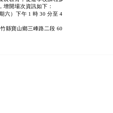
，增開場次資訊如下：
星期六）下午 1 時 30 分至 4
竹縣寶山鄉三峰路二段 60