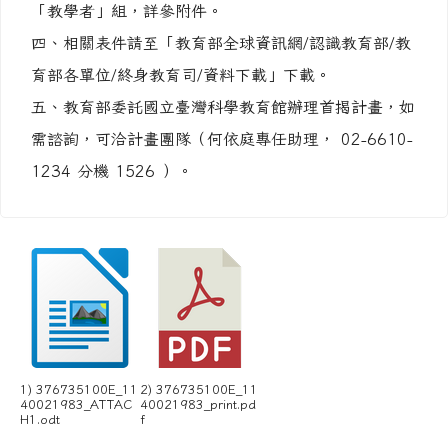
「教學者」組，詳參附件。
四、相關表件請至「教育部全球資訊網∕認識教育部∕教
育部各單位∕終身教育司∕資料下載」下載。
五、教育部委託國立臺灣科學教育館辦理首揭計畫，如
需諮詢，可洽計畫團隊（何依庭專任助理， 02-6610-
1234 分機 1526 ）。
1) 376735100E_11
2) 376735100E_11
40021983_ATTAC
40021983_print.pd
H1.odt
f