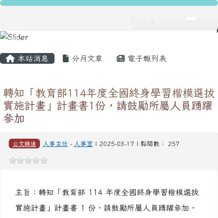
龍安國民小學
跳至主內容區
導覽列
主內容區域
頁尾區域
本站消息
分月文章
電子報列表
轉知「教育部114年度全國終身學習楷模選拔
實施計畫」計畫書1份，請鼓勵所屬人員踴躍
參加
公文轉達
人事主任
-
人事室
| 2025-03-17 | 點閱數： 257
主旨：轉知「教育部 114 年度全國終身學習楷模選拔
實施計畫」計畫書 1 份，請鼓勵所屬人員踴躍參加，