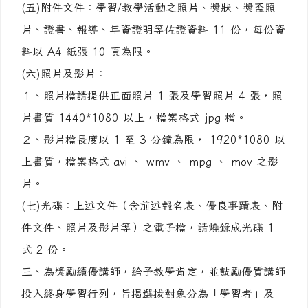
(五)附件文件：學習/教學活動之照片、獎狀、獎盃照
片、證書、報導、年資證明等佐證資料 11 份，每份資
料以 A4 紙張 10 頁為限。
(六)照片及影片：
１、照片檔請提供正面照片 1 張及學習照片 4 張，照
片畫質 1440*1080 以上，檔案格式 jpg 檔。
２、影片檔長度以 1 至 3 分鐘為限， 1920*1080 以
上畫質，檔案格式 avi 、 wmv 、 mpg 、 mov 之影
片。
(七)光碟：上述文件（含前述報名表、優良事蹟表、附
件文件、照片及影片等）之電子檔，請燒錄成光碟 1
式 2 份。
三、為獎勵績優講師，給予教學肯定，並鼓勵優質講師
投入終身學習行列，旨揭選拔對象分為「學習者」及