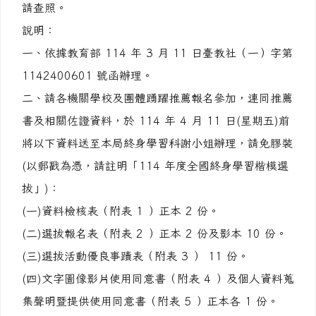
請查照。
說明：
一、依據教育部 114 年 3 月 11 日臺教社（一）字第
1142400601 號函辦理。
二、請各機關學校及團體踴躍推薦報名參加，連同推薦
書及相關佐證資料，於 114 年 4 月 11 日(星期五)前
將以下資料送至本局終身學習科謝小姐辦理，請免膠裝
(以郵戳為憑，請註明「114 年度全國終身學習楷模選
拔」)：
(一)資料檢核表（附表 1 ）正本 2 份。
(二)選拔報名表（附表 2 ）正本 2 份及影本 10 份。
(三)選拔活動優良事蹟表（附表 3 ） 11 份。
(四)文字圖像影片使用同意書（附表 4 ）及個人資料蒐
集聲明暨提供使用同意書（附表 5 ）正本各 1 份。