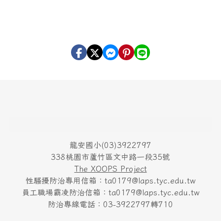
頁尾區域內容
龍安國小(03)3922797
338桃園市蘆竹區文中路一段35號
The XOOPS Project
性騷擾防治專用信箱：ta0179@laps.tyc.edu.tw
員工職場霸凌防治信箱：ta0179@laps.tyc.edu.tw
防治專線電話：03-3922797轉710