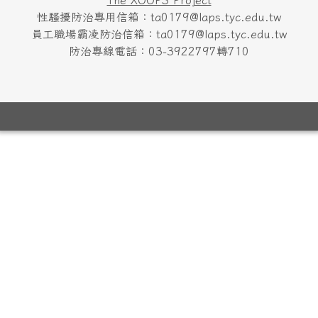
The XOOPS Project
性騷擾防治專用信箱：ta0179@laps.tyc.edu.tw
員工職場霸凌防治信箱：ta0179@laps.tyc.edu.tw
防治專線電話：03-3922797轉710