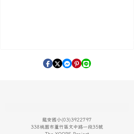
頁尾區域內容
龍安國小(03)3922797
338桃園市蘆竹區文中路一段35號