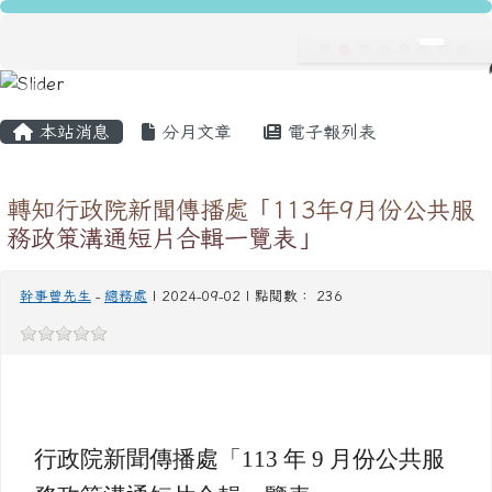
龍安國民小學
跳至主內容區
導覽列
主內容區域
頁尾區域
本站消息
分月文章
電子報列表
轉知行政院新聞傳播處「113年9月份公共服
務政策溝通短片合輯一覽表」
幹事曾先生
-
總務處
| 2024-09-02 | 點閱數： 236
行政院新聞傳播處「113 年 9 月份公共服