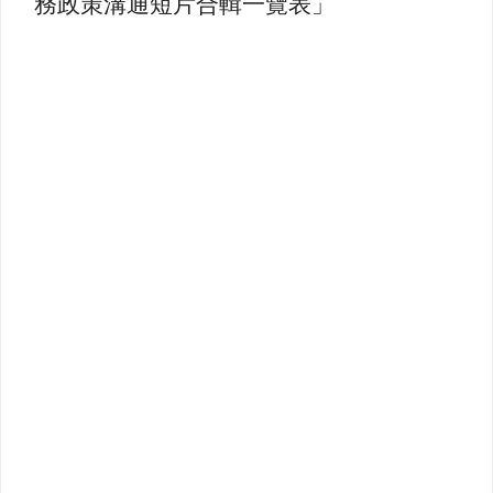
務政策溝通短片合輯一覽表」