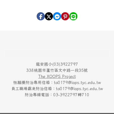
頁尾區域內容
龍安國小(03)3922797
338桃園市蘆竹區文中路一段35號
The XOOPS Project
性騷擾防治專用信箱：ta0179@laps.tyc.edu.tw
員工職場霸凌防治信箱：ta0179@laps.tyc.edu.tw
防治專線電話：03-3922797轉710