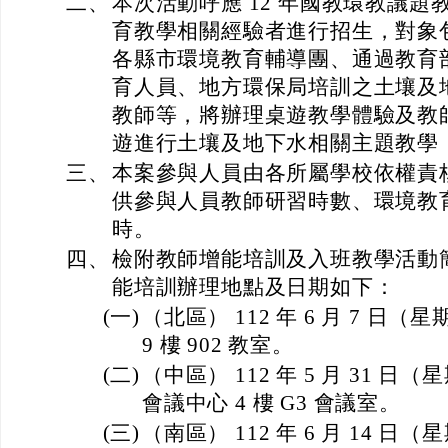
二、
本次活動呼應 12 年國教環教議
育教學相關經驗者進行招生，對象
各縣市環境教育輔導團、通過教育
育人員、地方環保局培訓之土壤及
教師等，將辦理桌遊教學體驗及教
遊進行土壤及地下水相關主題教學
三、
本案參與人員由各所屬學校依權責
供參與人員教師研習時數、環境教育
時。
四、
檢附教師增能培訓及入班教學活動
能培訓辦理地點及日期如下：
(一)
（北區） 112 年 6 月 7 日（
9 樓 902 教室。
(二)
（中區） 112 年 5 月 31 
會議中心 4 樓 G3 會議室。
(三)
（南區） 112 年 6 月 14 