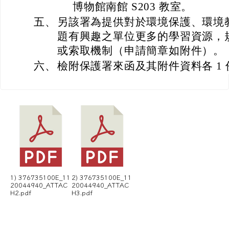
博物館南館 S203 教室。
五、
另該署為提供對於環境保護、環境
題有興趣之單位更多的學習資源，
或索取機制（申請簡章如附件）。
六、
檢附保護署來函及其附件資料各 1
1) 376735100E_11
2) 376735100E_11
20044940_ATTAC
20044940_ATTAC
H2.pdf
H3.pdf