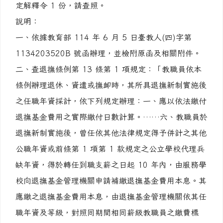
定解釋令 1 份，請查照。
說明：
一、依據教育部 114 年 6 月 5 日臺教人(四)字第
1134203520B 號函辦理，並檢附原函及相關附件。
二、查退撫條例第 13 條第 1 項規定：「教職員依本
條例辦理退休、資遣或撫卹時，其所具退撫新制實施後
之任職年資採計，依下列規定辦理：一、應以依法繳付
退撫基金費用之實際繳付日數計算。……六、教職員於
退撫新制實施後，曾任依其他法律規定得予併計之其他
公職年資或前條第 1 項第 1 款規定之公立學校代理兵
缺年資，得於轉任到職支薪之日起 10 年內，由服務學
校向退撫基金管理機關申請補繳退撫基金費用本息。其
應繳之退撫基金費用本息，由退撫基金管理機關依其任
職年資及等級，對照同期間相同薪級教職員之繳費標