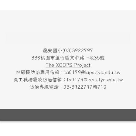
頁尾區域內容
龍安國小(03)3922797
338桃園市蘆竹區文中路一段35號
The XOOPS Project
性騷擾防治專用信箱：ta0179@laps.tyc.edu.tw
員工職場霸凌防治信箱：ta0179@laps.tyc.edu.tw
防治專線電話：03-3922797轉710