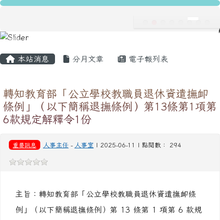
龍安國民小學
跳至主內容區
導覽列
主內容區域
頁尾區域
本站消息
分月文章
電子報列表
轉知教育部「公立學校教職員退休資遣撫卹
條例」（以下簡稱退撫條例）第13條第1項第
6款規定解釋令1份
重要訊息
人事主任
-
人事室
| 2025-06-11 | 點閱數： 294
主旨：轉知教育部「公立學校教職員退休資遣撫卹條
例」（以下簡稱退撫條例）第 13 條第 1 項第 6 款規