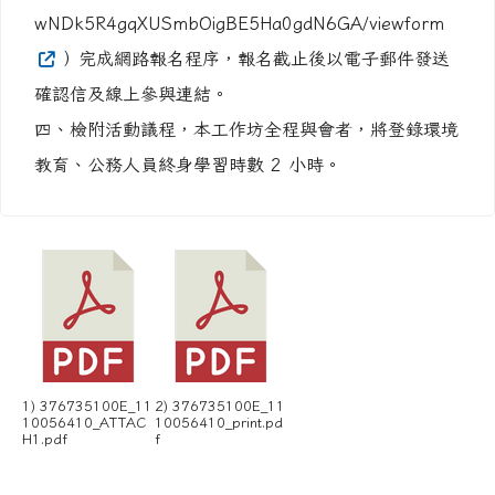
wNDk5R4gqXUSmbOigBE5Ha0gdN6GA/viewform
）完成網路報名程序，報名截止後以電子郵件發送
確認信及線上參與連結。
四、檢附活動議程，本工作坊全程與會者，將登錄環境
教育、公務人員終身學習時數 2 小時。
1) 376735100E_11
2) 376735100E_11
10056410_ATTAC
10056410_print.pd
H1.pdf
f