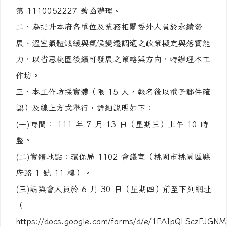
第 1110052227 號函辦理。
二、為提升本府各單位及業務相關委外人員於永續發
展、溫室氣體減緩與氣候變遷調適之政策擬定與落實能
力，以省思桃園後續可發展之策略與方向，特辦理本工
作坊。
三、本工作坊採實體（限 15 人，報名後以電子郵件確
認）及線上方式舉行，詳細說明如下：
(一)時間： 111 年 7 月 13 日（星期三）上午 10 時
整。
(二)實體地點：環保局 1102 會議室（桃園市桃園區縣
府路 1 號 11 樓）。
(三)請與會人員於 6 月 30 日（星期四）前至下列網址
（
https://docs.google.com/forms/d/e/1FAIpQLSczFJGN