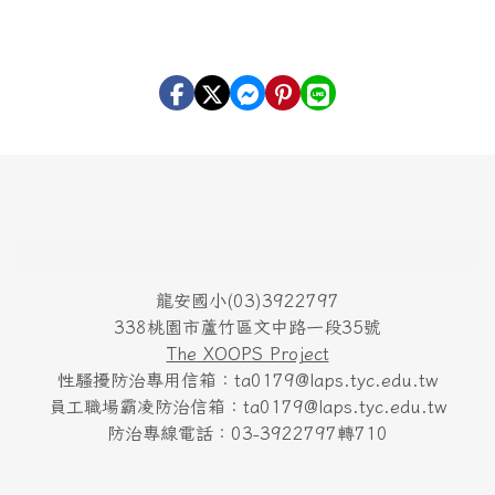
頁尾區域內容
龍安國小(03)3922797
338桃園市蘆竹區文中路一段35號
The XOOPS Project
性騷擾防治專用信箱：ta0179@laps.tyc.edu.tw
員工職場霸凌防治信箱：ta0179@laps.tyc.edu.tw
防治專線電話：03-3922797轉710