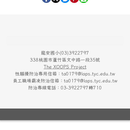
頁尾區域內容
龍安國小(03)3922797
338桃園市蘆竹區文中路一段35號
The XOOPS Project
性騷擾防治專用信箱：ta0179@laps.tyc.edu.tw
員工職場霸凌防治信箱：ta0179@laps.tyc.edu.tw
防治專線電話：03-3922797轉710