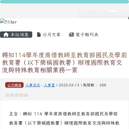
龍安國民小學
跳至主內容區
導覽列
主內容區域
頁尾區域
本站消息
分月文章
電子報列表
轉知114學年度商借教師至教育部國民及學前
教育署（以下簡稱國教署）辦理國際教育交
流與特殊教育相關業務一案
公文轉達
人事主任
-
人事室
| 2025-03-13 | 點閱數： 288
主旨：轉知 114 學年度商借教師至教育部國民及學前
教育署（以下簡稱國教署）辦理國際教育交流與特殊教