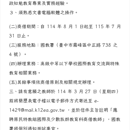
政知能教育專業及實務經驗。
３、須熟悉文書電腦軟體之操作。
(二)商借期間：自 114 年 8 月 1 日起至 115 年 7 月
31 日止。
(三)服務地點：國教署（臺中市霧峰區中正路 738 之
4 號）。
(四)辦理業務：高級中等以下學校國際教育交流與特殊
教育相關業務。
(五)其餘事項依商借原則及相關規定辦理。
三、請有意願之教師於 114 年 3 月 27 日（星期四）
前將簡歷表電子檔以電子郵件方式寄送至 e-
1429@mail.k12ea.gov.tw ，並於信件主旨註明「應
聘原民特教組國際及少數族群教育科商借教師」，國教
署將個別通知面試事宜。