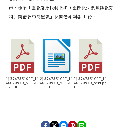
四、檢附「國教署原民特教組（國際及少數族群教育
科）商借教師簡歷表」及商借原則各 1 份。
1) 376735100E_11
2) 376735100E_11
3) 376735100E_11
40020970_ATTAC
40020970_ATTAC
40020970_print.pd
H2.pdf
H1.odt
f