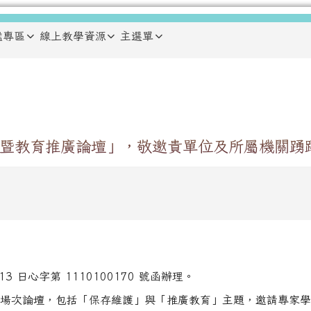
鑑專區
線上教學資源
主選單
暨教育推廣論壇」，敬邀貴單位及所屬機關踴
3 日心字第 1110100170 號函辦理。
2 場次論壇，包括「保存維護」與「推廣教育」主題，邀請專家