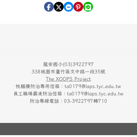
龍安國小(03)3922797
338桃園市蘆竹區文中路一段35號
The XOOPS Project
性騷擾防治專用信箱：ta0179@laps.tyc.edu.tw
員工職場霸凌防治信箱：ta0179@laps.tyc.edu.tw
防治專線電話：03-3922797轉710