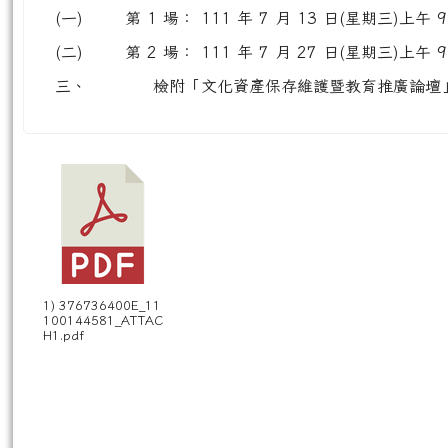
(一)
第 1 場： 111 年 7 月 13 日(星期三)上午 
(二)
第 2 場： 111 年 7 月 27 日(星期三)上午 
三、
檢附「文化資產保存維護暨教育推廣論壇」
1) 376736400E_11
100144581_ATTAC
H1.pdf