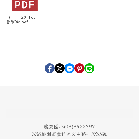
1) 1111201163_1_
營隊DM.pdf
頁尾區域內容
龍安國小(03)3922797
338桃園市蘆竹區文中路一段35號