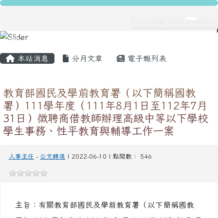
龍安國民小學
跳至主內容區
導覽列
主內容區域
頁尾區域
本站消息
分月文章
電子報列表
教育部國民及學前教育署（以下簡稱國教
署）111學年度（111年8月1日至112年7月
31日）徵聘商借教師辦理高級中等以下學校
學生事務、性平教育與輔導工作一案
人事主任
-
公文轉達
| 2022-06-10 | 點閱數： 546
主旨：有關教育部國民及學前教育署（以下簡稱國教