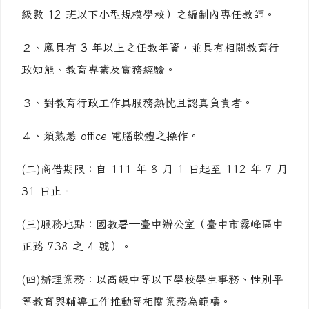
級數 12 班以下小型規模學校）之編制內專任教師。
２、應具有 3 年以上之任教年資，並具有相關教育行
政知能、教育專業及實務經驗。
３、對教育行政工作具服務熱忱且認真負責者。
４、須熟悉 office 電腦軟體之操作。
(二)商借期限：自 111 年 8 月 1 日起至 112 年 7 月
31 日止。
(三)服務地點：國教署─臺中辦公室（臺中市霧峰區中
正路 738 之 4 號）。
(四)辦理業務：以高級中等以下學校學生事務、性別平
等教育與輔導工作推動等相關業務為範疇。