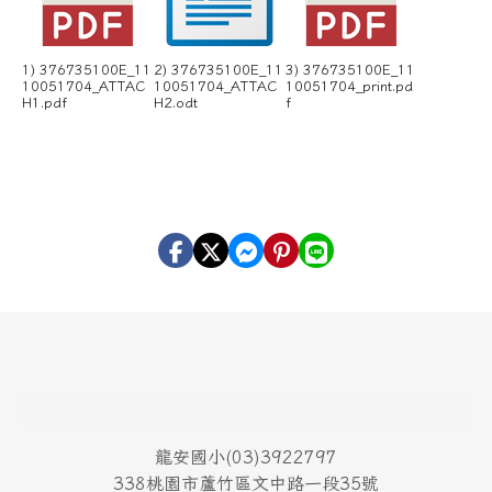
1) 376735100E_11
2) 376735100E_11
3) 376735100E_11
10051704_ATTAC
10051704_ATTAC
10051704_print.pd
H1.pdf
H2.odt
f
頁尾區域內容
龍安國小(03)3922797
338桃園市蘆竹區文中路一段35號