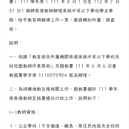
署） 111 學年度（ 111 年 8 月 1 日至 112 年 7 月
31 日）徵聘商借教師辦理高級中等以下學校學生事
務、性平教育與輔導工作一案，惠請轉知所屬，請查
照。
說明：
一、依據「教育部及所屬機關商借高級中等以下學校及
幼兒園教師作業原則」及國教署 111 年 6 月 6 日臺
教國署學字第 1110070904 號函辦理。
二、為持續推動旨揭相關工作，國教署擬於 111 學年
度商借教師至該署擔任行政工作，說明如下：
(一)教師資格：
１、公立學校（不含偏遠、離島、原住民地區及全校班