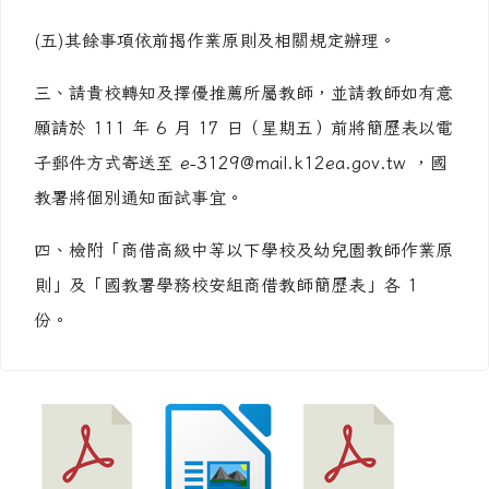
(五)其餘事項依前揭作業原則及相關規定辦理。
三、請貴校轉知及擇優推薦所屬教師，並請教師如有意
願請於 111 年 6 月 17 日（星期五）前將簡歷表以電
子郵件方式寄送至 e-3129@mail.k12ea.gov.tw ，國
教署將個別通知面試事宜。
四、檢附「商借高級中等以下學校及幼兒園教師作業原
則」及「國教署學務校安組商借教師簡歷表」各 1
份。