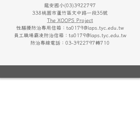
龍安國小(03)3922797
338桃園市蘆竹區文中路一段35號
The XOOPS Project
性騷擾防治專用信箱：ta0179@laps.tyc.edu.tw
員工職場霸凌防治信箱：ta0179@laps.tyc.edu.tw
防治專線電話：03-3922797轉710