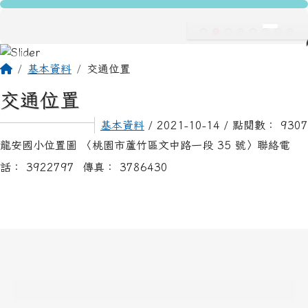
龍安國民小學
跳至主內容區
導覽列
主內容區域
頁尾區域
回首頁
基本資料
交通位置
交通位置
基本資料
/ 2021-10-14 / 點閱數： 9307
龍安國小位置圖 〈桃園市蘆竹區文中路一段 35 號〉聯絡電
話： 3922797 傳真： 3786430
頁尾區域內容