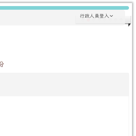
行政人員登入
份