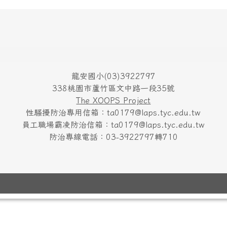
龍安國小(03)3922797
338桃園市蘆竹區文中路一段35號
The XOOPS Project
性騷擾防治專用信箱：ta0179@laps.tyc.edu.tw
員工職場霸凌防治信箱：ta0179@laps.tyc.edu.tw
防治專線電話：03-3922797轉710