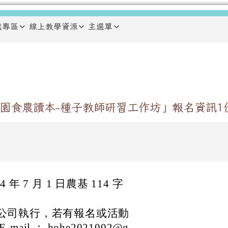
鑑專區
線上教學資源
主選單
園食農讀本-種子教師研習工作坊」報名資訊1
 7 月 1 日農基 114 字
公司執行，若有報名或活動
l ： hohe2021002@g