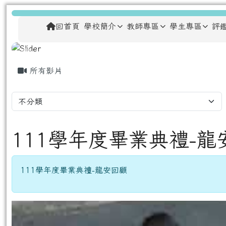
跳至主內容區
龍安國民小學
導覽列
回首頁
學校簡介
教師專區
學生專區
評
主內容區域
頁尾區域
所有影片
111學年度畢業典禮-龍
111學年度畢業典禮-龍安回顧