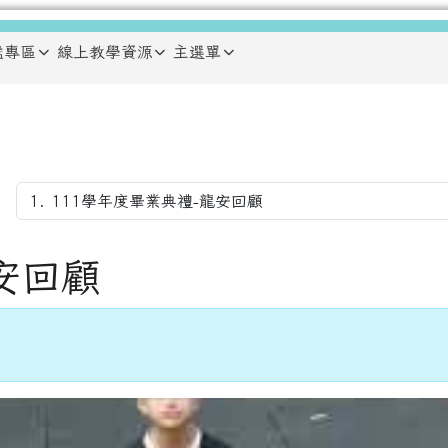
鑑專區
線上教學資源
主選單
安回顧