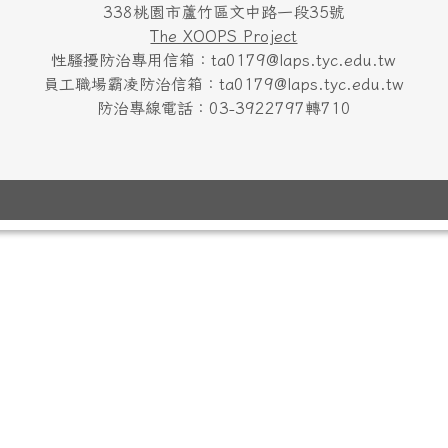
338桃園市蘆竹區文中路一段35號
The XOOPS Project
性騷擾防治專用信箱：ta0179@laps.tyc.edu.tw
員工職場霸凌防治信箱：ta0179@laps.tyc.edu.tw
防治專線電話：03-3922797轉710