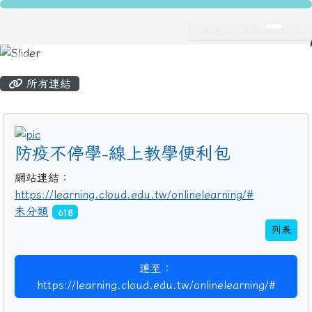
龍安國民小學
跳至主內容區
導覽列
主內容區域
頁尾區域
所有連結
title:
防疫不停學-線上教學便利包
網站連結：
https://learning.cloud.edu.tw/onlinelearning/#
未分類
618
列表
連至：
https://learning.cloud.edu.tw/onlinelearning/#