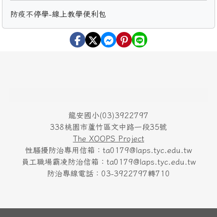
防疫不停學-線上教學便利包
頁尾區域內容
龍安國小(03)3922797
338桃園市蘆竹區文中路一段35號
The XOOPS Project
性騷擾防治專用信箱：ta0179@laps.tyc.edu.tw
員工職場霸凌防治信箱：ta0179@laps.tyc.edu.tw
防治專線電話：03-3922797轉710