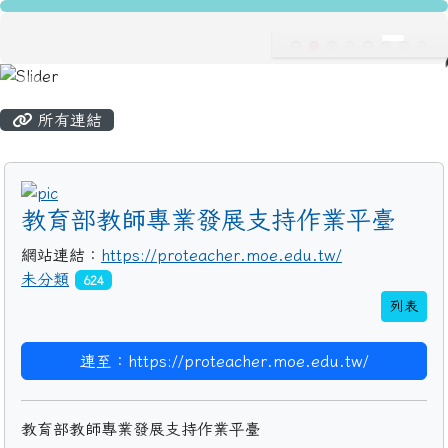
龍安國民小學
跳至主內容區
導覽列
主內容區域
頁尾區域
所有連結
title:
教育部教師專業發展支持作業平臺
網站連結：
https://proteacher.moe.edu.tw/
未分類
624
列表
連至：https://proteacher.moe.edu.tw/
教育部教師專業發展支持作業平臺