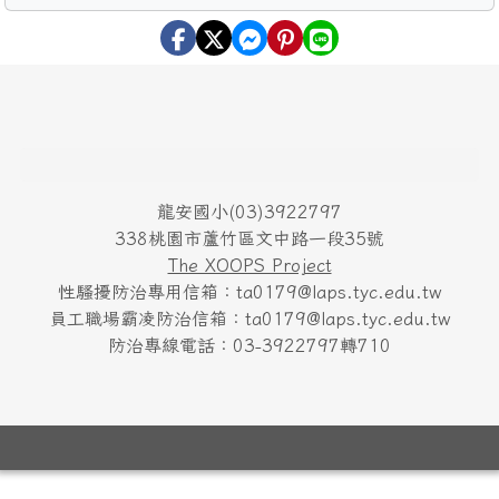
頁尾區域內容
龍安國小(03)3922797
338桃園市蘆竹區文中路一段35號
The XOOPS Project
性騷擾防治專用信箱：ta0179@laps.tyc.edu.tw
員工職場霸凌防治信箱：ta0179@laps.tyc.edu.tw
防治專線電話：03-3922797轉710