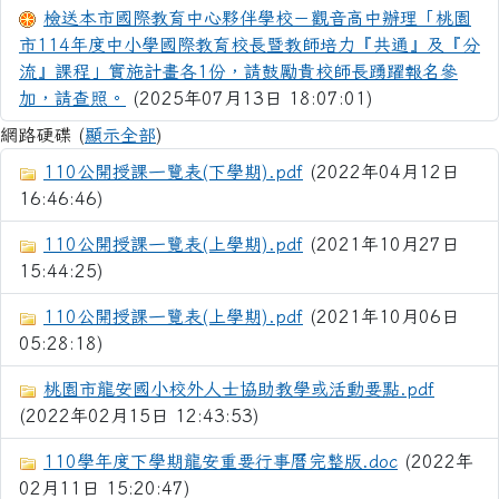
檢送本市國際教育中心夥伴學校－觀音高中辦理「桃園
市114年度中小學國際教育校長暨教師培力『共通』及『分
流』課程」實施計畫各1份，請鼓勵貴校師長踴躍報名參
加，請查照。
(2025年07月13日 18:07:01)
網路硬碟 (
顯示全部
)
110公開授課一覽表(下學期).pdf
(2022年04月12日
16:46:46)
110公開授課一覽表(上學期).pdf
(2021年10月27日
15:44:25)
110公開授課一覽表(上學期).pdf
(2021年10月06日
05:28:18)
桃園市龍安國小校外人士協助教學或活動要點.pdf
(2022年02月15日 12:43:53)
110學年度下學期龍安重要行事曆完整版.doc
(2022年
02月11日 15:20:47)