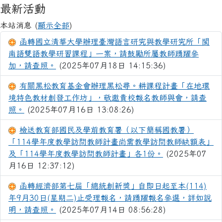
最新活動
本站消息 (
顯示全部
)
函轉國立清華大學辦理臺灣語言研究與教學研究所「閩
南語雙語教學研習課程」一案，請鼓勵所屬教師踴躍參
加，請查照。
(2025年07月18日 14:15:36)
有關黑松教育基金會辦理黑松尋。耕課程計畫「在地環
境特色教材創發工作坊」，敬邀貴校報名教師與會，請查
照。
(2025年07月16日 13:08:26)
檢送教育部國民及學前教育署（以下簡稱國教署）
「114學年度教學訪問教師計畫尚需教學訪問教師缺額表」
及「114學年度教學訪問教師計畫」各1份。
(2025年07
月16日 12:37:12)
函轉經濟部第七屆「總統創新獎」自即日起至本(114)
年9月30日(星期二)止受理報名，請踴躍報名參選，詳如說
明，請查照。
(2025年07月14日 08:56:28)