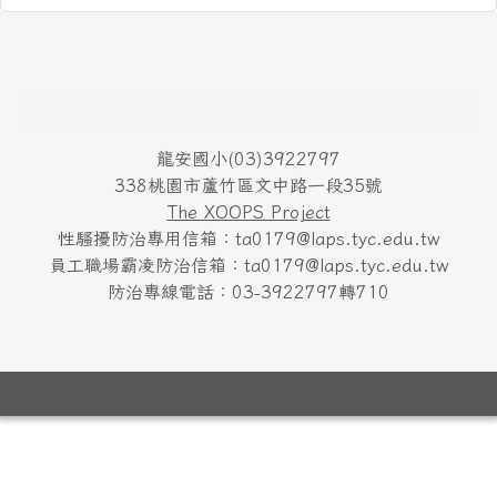
頁尾區域內容
龍安國小(03)3922797
338桃園市蘆竹區文中路一段35號
The XOOPS Project
性騷擾防治專用信箱：ta0179@laps.tyc.edu.tw
員工職場霸凌防治信箱：ta0179@laps.tyc.edu.tw
防治專線電話：03-3922797轉710