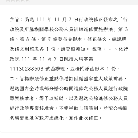
主旨：函送 111 年 11 月 7 日行政院修正發布之「行
政院及所屬機關學校公務人員訓練進修實施辦法」第 3
條、第 8 條、第 9 條發布令影本、修正條文、總說明
及條文對照表各 1 份，請查照轉知。 說明： 一、依行
政院 111 年 11 月 7 日院授人培字第
11130288503 號函辦理，並檢附原函影本 1 份。
二、旨揭辦法修正重點係增訂因應國家重大政策需要，
選送國內全時或部分辦公時間進修之公務人員經行政院
專案核准者，得予以補助，以及選送公餘進修公務人員
經行政院專案核准者，不受補助上限限制，並配合機關
名稱變更及省政府虛級化，爰作此次修正。