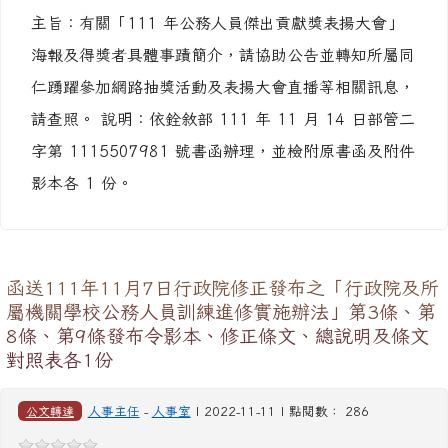
主旨：有關「111 年公務人員傑出貢獻獎表揚大會」
海報及得獎者具體事蹟簡介，請協助公告並轉知所屬同
仁踴躍參加網路抽獎活動及表揚大會直播等相關訊息，
請查照。 說明：依銓敘部 111 年 11 月 14 日部管二
字第 1115507981 號書函辦理，並檢附原書函及附件
影本各 1 份。
函送111年11月7日行政院修正發布之「行政院及所
屬機關學校公務人員訓練進修實施辦法」第3條、第
8條、第9條發布令影本、修正條文、總說明及條文
對照表各1份
公文轉達
人事主任
-
人事室
| 2022-11-11 | 點閱數： 286