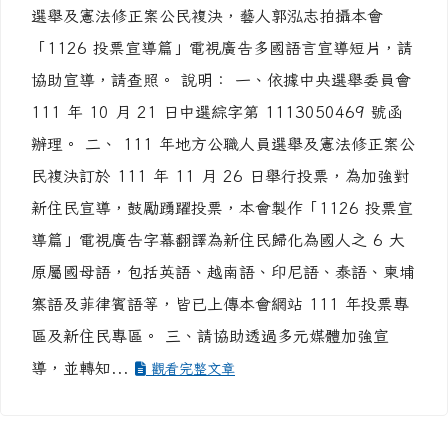
主旨：函轉為加強對新住民宣導 111 年地方公職人員
選舉及憲法修正案公民複決，藝人郭泓志拍攝本會
「1126 投票宣導篇」電視廣告多國語言宣導短片，請
協助宣導，請查照。 說明： 一、依據中央選舉委員會
111 年 10 月 21 日中選綜字第 1113050469 號函
辦理。 二、 111 年地方公職人員選舉及憲法修正案公
民複決訂於 111 年 11 月 26 日舉行投票，為加強對
新住民宣導，鼓勵踴躍投票，本會製作「1126 投票宣
導篇」電視廣告字幕翻譯為新住民歸化為國人之 6 大
原屬國母語，包括英語、越南語、印尼語、泰語、柬埔
寨語及菲律賓語等，皆已上傳本會網站 111 年投票專
區及新住民專區。 三、請協助透過多元媒體加強宣
導，並轉知...
觀看完整文章