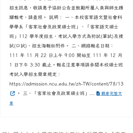
碩士班」、「客家語文碩士班」112 學年度考試入學
招生訊息，敬請惠予協助公告並鼓勵所屬人員與師生踴
躍報考，請查照。 說明： 一、本校客家語文暨社會科
學學系「客家社會及政策碩士班」、「客家語文碩士
班」112 學年度招生，考試入學方式為初試(筆試)及複
試(口試)，招生海報如附件。 二、網路報名日期：
111 年 11 月 22 日上午 9:00 開始至 111 年 12 月
1 日下午 3:30 截止。報名注意事項請參閱本校碩士班
考試入學招生簡章規定：
https://admission.ncu.edu.tw/zh-TW/content/78/13
。 三、「客家社會及政策碩士班」...
觀看完整文
章