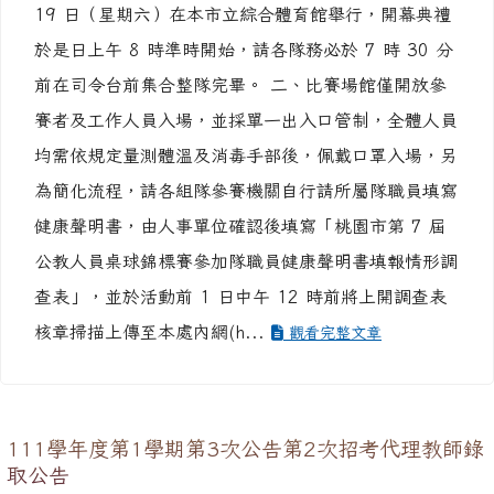
知。 說明： 一、旨揭桌球錦標賽訂於 111 年 11 月
19 日（星期六）在本市立綜合體育館舉行，開幕典禮
於是日上午 8 時準時開始，請各隊務必於 7 時 30 分
前在司令台前集合整隊完畢。 二、比賽場館僅開放參
賽者及工作人員入場，並採單一出入口管制，全體人員
均需依規定量測體溫及消毒手部後，佩戴口罩入場，另
為簡化流程，請各組隊參賽機關自行請所屬隊職員填寫
健康聲明書，由人事單位確認後填寫「桃園市第 7 屆
公教人員桌球錦標賽參加隊職員健康聲明書填報情形調
查表」，並於活動前 1 日中午 12 時前將上開調查表
核章掃描上傳至本處內網(h...
觀看完整文章
111學年度第1學期第3次公告第2次招考代理教師錄