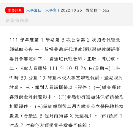
取公告
重要訊息
人事主任
-
人事室
| 2022-10-25 | 點閱數： 662
111 學年度第 1 學期第 3 次公告第 2 次招考代理教
師錄取公告 一、旨揭普通班代理教師甄選經教師評審
委員會審定如下： 普通班代理教師：正取：陳○嫺。
二、正取人員應於 111 年 10 月 26 日(星期三)上午
9 時 30 分至 10 時至本校人事室辦理報到，逾期視同
放棄。 三、報到人員請攜帶以下證件： (一)繳交郵政
存簿儲金簿封面影本。 (二)眷屬如有需加健保者請檢附
相關證件。 (三)請於報到後二週內繳交公立醫院體格檢
查表（含最近 3 個月內胸部 X 光透視）。 (四)請將 1
吋或 2 吋彩色大頭照電子檔寄至信箱：