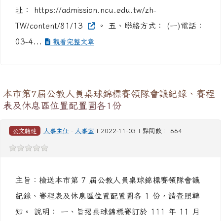
口試。 四、本校 112 學年度碩士在職專班招生簡章網
址： https://admission.ncu.edu.tw/zh-
TW/content/81/13
。 五、聯絡方式： (一)電話：
03-4...
觀看完整文章
本市第7屆公教人員桌球錦標賽領隊會議紀錄、賽程
表及休息區位置配置圖各1份
公文轉達
人事主任
-
人事室
| 2022-11-03 | 點閱數： 664
主旨：檢送本市第 7 屆公教人員桌球錦標賽領隊會議
紀錄、賽程表及休息區位置配置圖各 1 份，請查照轉